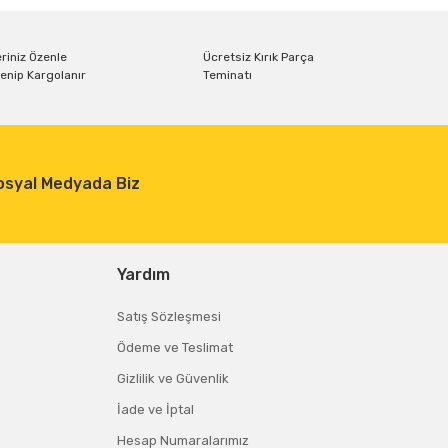
riniz Özenle
Ücretsiz Kırık Parça
enip Kargolanır
Teminatı
osyal Medyada Biz
Yardım
Satış Sözleşmesi
Ödeme ve Teslimat
Gizlilik ve Güvenlik
İade ve İptal
Hesap Numaralarımız