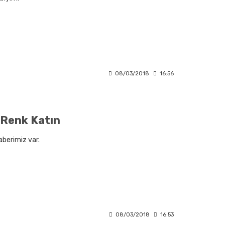
08/03/2018
16:56
 Renk Katın
aberimiz var.
08/03/2018
16:53