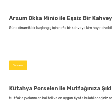
Arzum Okka Minio ile Eşsiz Bir Kahve
Güne dinamik bir başlangıç için nefis bir kahveye kim hayır diyebili
Devamı
Kütahya Porselen ile Mutfağınıza Şıklı
Mutfak eşyalarını en kaliteli ve en uygun fiyata bulabileceğiniz 