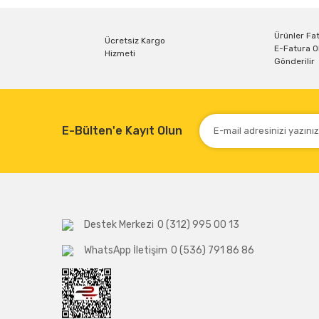
Ürünler Fat
Ücretsiz Kargo
E-Fatura O
Hizmeti
Gönderilir
E-Bülten'e Kayıt Olun
Destek Merkezi
0 (312) 995 00 13
WhatsApp İletişim
0 (536) 791 86 86