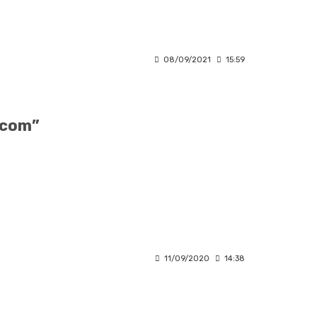
08/09/2021
15:59
.com”
11/09/2020
14:38