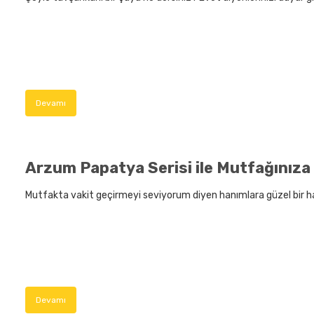
Devamı
Arzum Papatya Serisi ile Mutfağınıza
Mutfakta vakit geçirmeyi seviyorum diyen hanımlara güzel bir h
Devamı