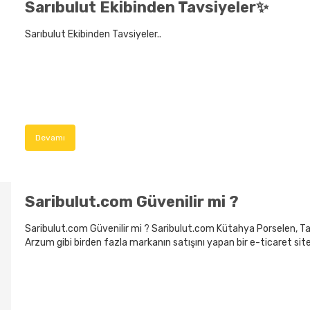
Sarıbulut Ekibinden Tavsiyeler✨
Sarıbulut Ekibinden Tavsiyeler..
Devamı
Saribulut.com Güvenilir mi ?
Saribulut.com Güvenilir mi ? Saribulut.com Kütahya Porselen, Ta
Arzum gibi birden fazla markanın satışını yapan bir e-ticaret sites