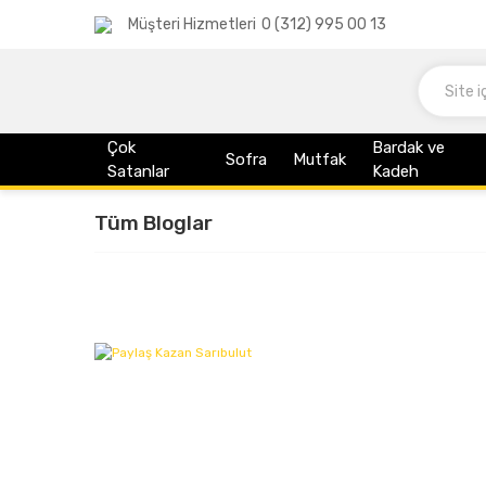
Müşteri Hizmetleri
0 (312) 995 00 13
Çok
Bardak ve
Sofra
Mutfak
Satanlar
Kadeh
Tüm Bloglar