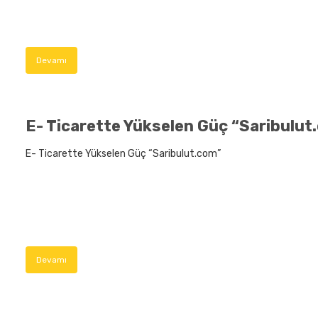
Devamı
E- Ticarette Yükselen Güç “Saribulut
E- Ticarette Yükselen Güç “Saribulut.com”
Devamı