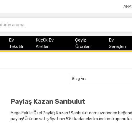
ANA
Ev
Küçük Ev
Çeyiz
Ev
Tekstili
Aletleri
Ürünleri
Gereçleri
Paylaş Kazan Sarıbulut
Mega Eylüle Özel Paylaş Kazan ! Sarıbulut.com üzerinden beğend
paylaş! Ürünün satış fiyatının %5'i kadar ekstra indirim kuponu k