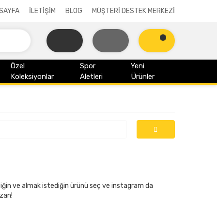
SAYFA
İLETİŞİM
BLOG
MÜŞTERİ DESTEK MERKEZİ
Özel
Spor
Yeni
Koleksiyonlar
Aletleri
Ürünler
iğin ve almak istediğin ürünü seç ve instagram da
azan!