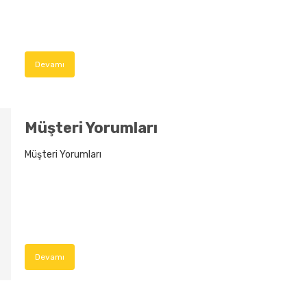
Devamı
Müşteri Yorumları
Müşteri Yorumları
Devamı