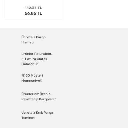
142,37 TL
56,85 TL
Ücretsiz Kargo
Hizmeti
Ürünler Faturalıdır.
E-Fatura Olarak
Gönderilir
%100 Müşteri
Memnuniyeti
Ürünleriniz Özenle
Paketlenip Kargolanır
Ücretsiz Kırık Parça
Teminatı