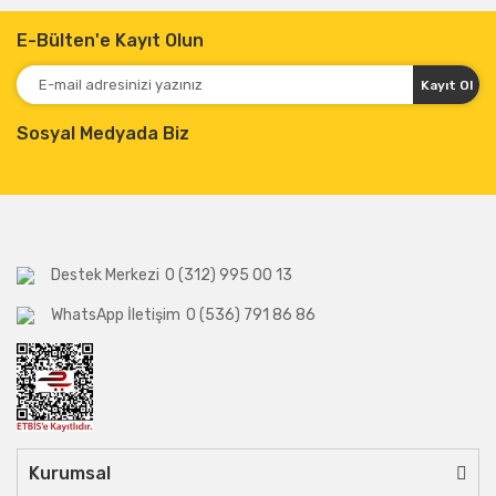
E-Bülten'e Kayıt Olun
Kayıt Ol
Sosyal Medyada Biz
Destek Merkezi
0 (312) 995 00 13
WhatsApp İletişim
0 (536) 791 86 86
Kurumsal