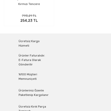
Kırmızı Tencere
793,21 TL
254,23 TL
Ücretsiz Kargo
Hizmeti
Ürünler Faturalıdır.
E-Fatura Olarak
Gönderilir
%100 Müşteri
Memnuniyeti
Ürünleriniz Özenle
Paketlenip Kargolanır
Ücretsiz Kırık Parça