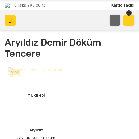
Kargo Takibi
0 (312) 995 00 13
Aryıldız Demir Döküm
Tencere
%68
TÜKENDİ
Aryıldız
Aryıldız Demir Döküm