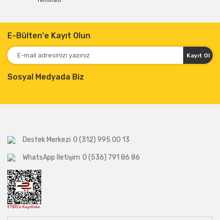
Teminatı
E-Bülten'e Kayıt Olun
Kayıt Ol
Sosyal Medyada Biz
Destek Merkezi
0 (312) 995 00 13
WhatsApp İletişim
0 (536) 791 86 86