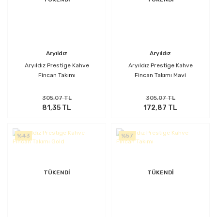
Aryıldız
Aryıldız
Aryıldız Prestige Kahve
Aryıldız Prestige Kahve
Fincan Takımı
Fincan Takımı Mavi
305,07 TL
305,07 TL
81,35 TL
172,87 TL
%43
%57
TÜKENDİ
TÜKENDİ