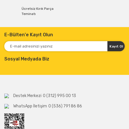
Ücretsiz Kırık Parça
Teminatı
E-Bülten'e Kayıt Olun
Kayıt Ol
Sosyal Medyada Biz
Destek Merkezi
0 (312) 995 00 13
WhatsApp İletişim
0 (536) 791 86 86