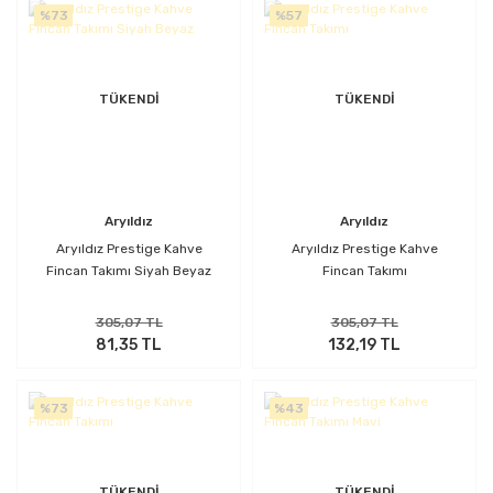
%73
%57
TÜKENDİ
TÜKENDİ
Aryıldız
Aryıldız
Aryıldız Prestige Kahve
Aryıldız Prestige Kahve
Fincan Takımı Siyah Beyaz
Fincan Takımı
305,07 TL
305,07 TL
81,35 TL
132,19 TL
%73
%43
TÜKENDİ
TÜKENDİ