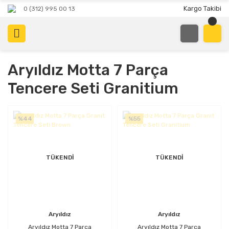
Kargo Takibi
0 (312) 995 00 13
Aryıldız Motta 7 Parça
Tencere Seti Granitium
%44
%55
TÜKENDİ
TÜKENDİ
Aryıldız
Aryıldız
Aryıldız Motta 7 Parça
Aryıldız Motta 7 Parça