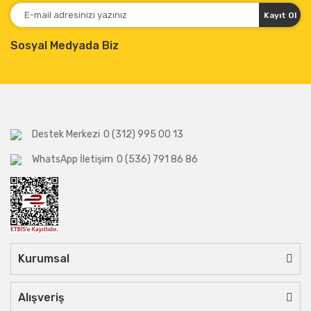
Kayıt Ol
Sosyal Medyada Biz
Destek Merkezi
0 (312) 995 00 13
WhatsApp İletişim
0 (536) 791 86 86
Kurumsal
Alışveriş