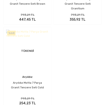
Granit Tencere Seti Brown
Granit Tencere Seti
Granitium
793,21 TL
793,21 TL
447,45 TL
355,92 TL
%68
TÜKENDİ
Aryıldız
Aryıldız Motta 7 Parça
Granit Tencere Seti Cold
793,21 TL
254,23 TL