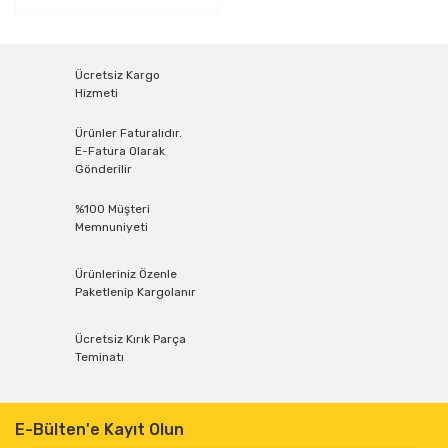
Ücretsiz Kargo
Hizmeti
Ürünler Faturalıdır.
E-Fatura Olarak
Gönderilir
%100 Müşteri
Memnuniyeti
Ürünleriniz Özenle
Paketlenip Kargolanır
Ücretsiz Kırık Parça
Teminatı
E-Bülten'e Kayıt Olun