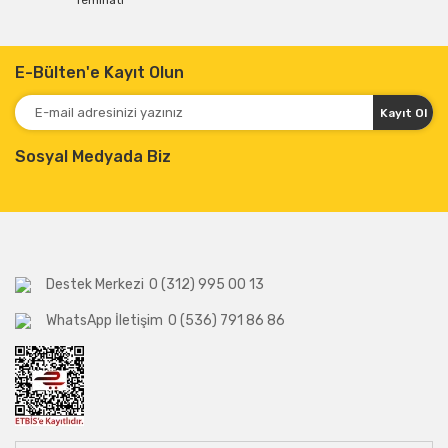
Teminatı
E-Bülten'e Kayıt Olun
Kayıt Ol
Sosyal Medyada Biz
Destek Merkezi
0 (312) 995 00 13
WhatsApp İletişim
0 (536) 791 86 86