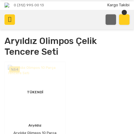
Kargo Takibi
0 (312) 995 00 13
Aryıldız Olimpos Çelik
Tencere Seti
%54
TÜKENDİ
Aryıldız
Aryıldız Olimpos 10 Parça