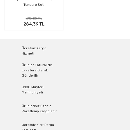
Tencere Seti
615,25 TL
284,39 TL
Ücretsiz Kargo
Hizmeti
Ürünler Faturalıdır.
E-Fatura Olarak
Gönderilir
%100 Müşteri
Memnuniyeti
Ürünleriniz Özenle
Paketlenip Kargolanır
Ücretsiz Kırık Parça