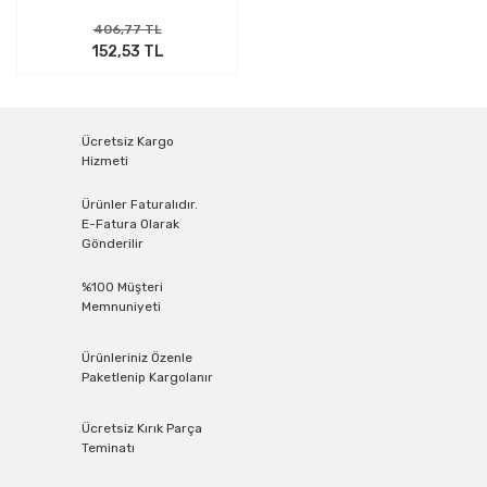
406,77 TL
152,53 TL
Ücretsiz Kargo
Hizmeti
Ürünler Faturalıdır.
E-Fatura Olarak
Gönderilir
%100 Müşteri
Memnuniyeti
Ürünleriniz Özenle
Paketlenip Kargolanır
Ücretsiz Kırık Parça
Teminatı