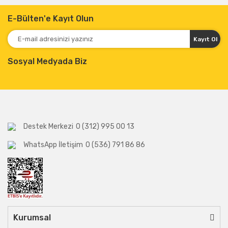
E-Bülten'e Kayıt Olun
Kayıt Ol
Sosyal Medyada Biz
Destek Merkezi
0 (312) 995 00 13
WhatsApp İletişim
0 (536) 791 86 86
Kurumsal