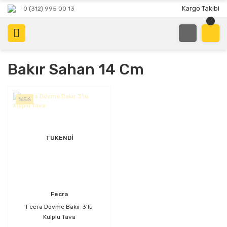
Kargo Takibi
0 (312) 995 00 13
Bakır Sahan 14 Cm
%56
TÜKENDİ
Fecra
Fecra Dövme Bakır 3'lü
Kulplu Tava