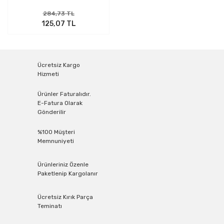
284,73 TL
125,07 TL
Ücretsiz Kargo
Hizmeti
Ürünler Faturalıdır.
E-Fatura Olarak
Gönderilir
%100 Müşteri
Memnuniyeti
Ürünleriniz Özenle
Paketlenip Kargolanır
Ücretsiz Kırık Parça
Teminatı