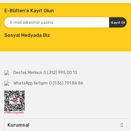
E-Bülten'e Kayıt Olun
Kayıt Ol
Sosyal Medyada Biz
Destek Merkezi
0 (312) 995 00 13
WhatsApp İletişim
0 (536) 791 86 86
Kurumsal