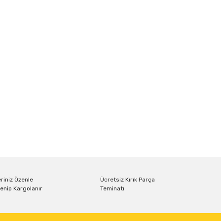
riniz Özenle
Ücretsiz Kırık Parça
enip Kargolanır
Teminatı