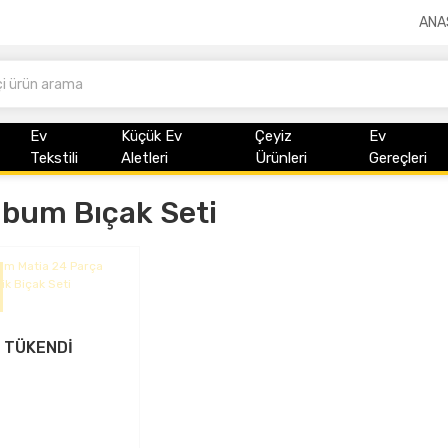
ANA
Ev
Küçük Ev
Çeyiz
Ev
Tekstili
Aletleri
Ürünleri
Gereçleri
bum Bıçak Seti
TÜKENDİ