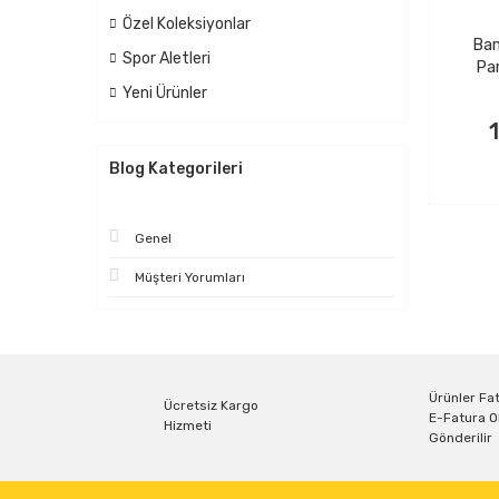
Özel Koleksiyonlar
Ba
Spor Aletleri
Par
Yeni Ürünler
Blog Kategorileri
Genel
Müşteri Yorumları
Ürünler Fat
Ücretsiz Kargo
E-Fatura O
Hizmeti
Gönderilir