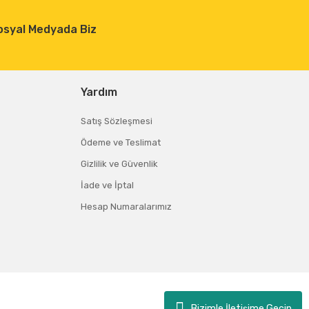
osyal Medyada Biz
Yardım
Satış Sözleşmesi
Ödeme ve Teslimat
Gizlilik ve Güvenlik
İade ve İptal
Hesap Numaralarımız
Bizimle İletişime Geçin