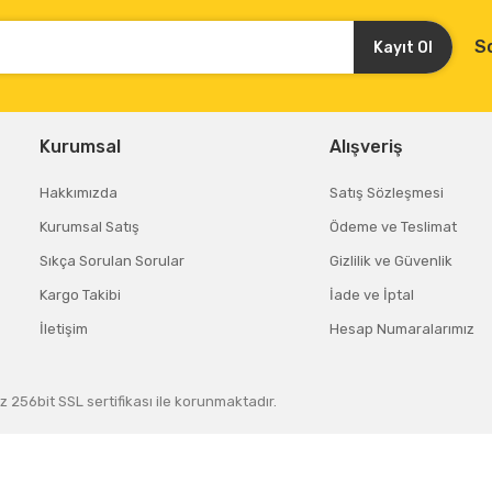
S
Kayıt Ol
Kurumsal
Alışveriş
Hakkımızda
Satış Sözleşmesi
Kurumsal Satış
Ödeme ve Teslimat
Sıkça Sorulan Sorular
Gizlilik ve Güvenlik
Kargo Takibi
İade ve İptal
İletişim
Hesap Numaralarımız
z 256bit SSL sertifikası ile korunmaktadır.