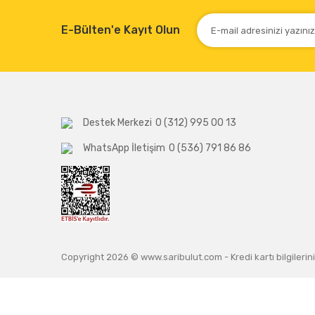
E-Bülten'e Kayıt Olun
Destek Merkezi
0 (312) 995 00 13
WhatsApp İletişim
0 (536) 791 86 86
Copyright 2026 © www.saribulut.com - Kredi kartı bilgilerini