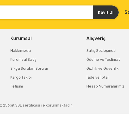
S
Kayıt Ol
Kurumsal
Alışveriş
Hakkımızda
Satış Sözleşmesi
Kurumsal Satış
Ödeme ve Teslimat
Sıkça Sorulan Sorular
Gizlilik ve Güvenlik
Kargo Takibi
İade ve İptal
İletişim
Hesap Numaralarımız
z 256bit SSL sertifikası ile korunmaktadır.