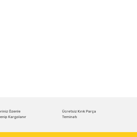
riniz Özenle
Ücretsiz Kırık Parça
enip Kargolanır
Teminatı