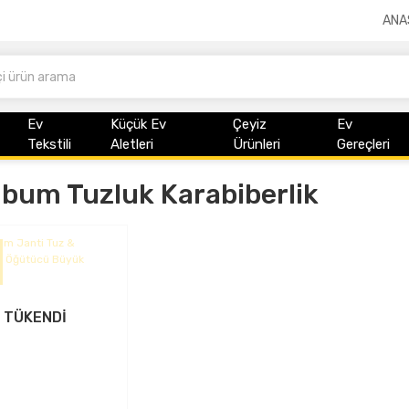
ANA
Ev
Küçük Ev
Çeyiz
Ev
Tekstili
Aletleri
Ürünleri
Gereçleri
um Tuzluk Karabiberlik
TÜKENDİ