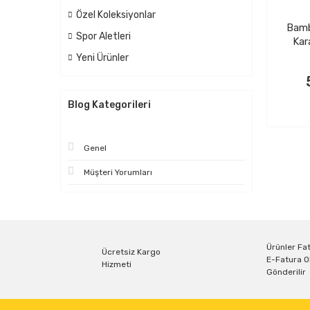
Özel Koleksiyonlar
Bamb
Spor Aletleri
Kar
Yeni Ürünler
Blog Kategorileri
Genel
Müşteri Yorumları
Ürünler Fat
Ücretsiz Kargo
E-Fatura O
Hizmeti
Gönderilir