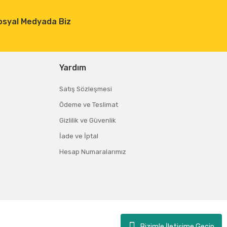
osyal Medyada Biz
Yardım
Satış Sözleşmesi
Ödeme ve Teslimat
Gizlilik ve Güvenlik
İade ve İptal
Hesap Numaralarımız
Bizimle İletişime Geçin