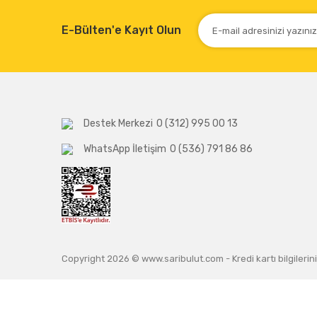
E-Bülten'e Kayıt Olun
Destek Merkezi
0 (312) 995 00 13
WhatsApp İletişim
0 (536) 791 86 86
Copyright 2026 © www.saribulut.com - Kredi kartı bilgilerini