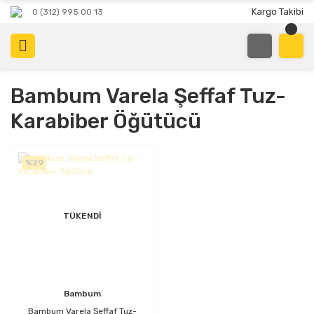
Kargo Takibi
0 (312) 995 00 13
Bambum Varela Şeffaf Tuz-
Karabiber Öğütücü
%29
TÜKENDİ
Bambum
Bambum Varela Şeffaf Tuz-