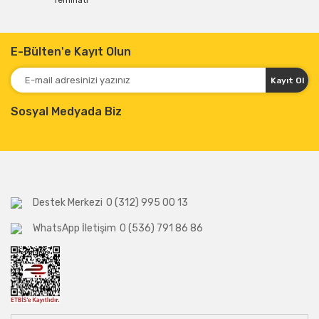
Teminatı
E-Bülten'e Kayıt Olun
Kayıt Ol
Sosyal Medyada Biz
Destek Merkezi
0 (312) 995 00 13
WhatsApp İletişim
0 (536) 791 86 86