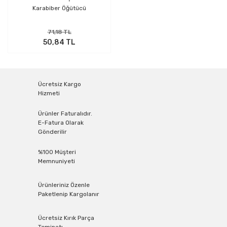
Karabiber Öğütücü
71,18 TL
50,84 TL
Ücretsiz Kargo
Hizmeti
Ürünler Faturalıdır.
E-Fatura Olarak
Gönderilir
%100 Müşteri
Memnuniyeti
Ürünleriniz Özenle
Paketlenip Kargolanır
Ücretsiz Kırık Parça