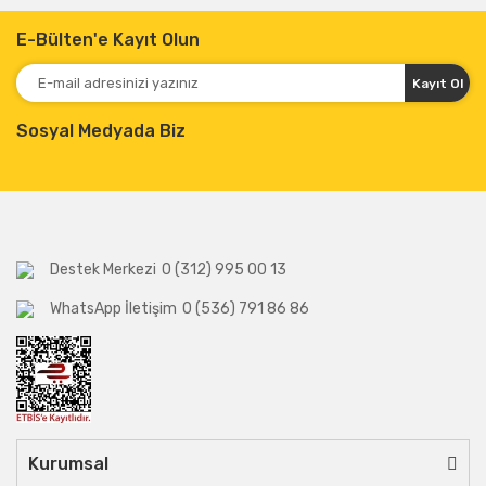
E-Bülten'e Kayıt Olun
Kayıt Ol
Sosyal Medyada Biz
Destek Merkezi
0 (312) 995 00 13
WhatsApp İletişim
0 (536) 791 86 86
Kurumsal