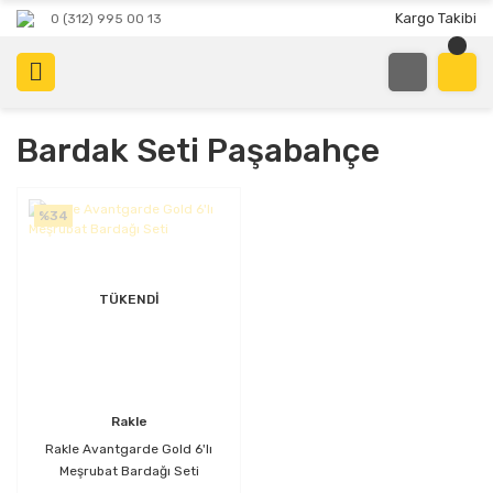
Kargo Takibi
0 (312) 995 00 13
Bardak Seti Paşabahçe
%34
TÜKENDİ
Rakle
Rakle Avantgarde Gold 6'lı
Meşrubat Bardağı Seti