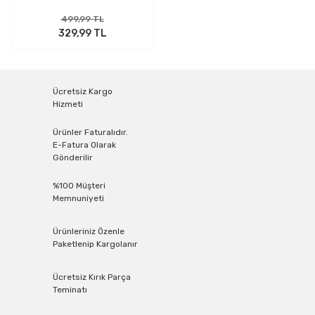
499,99 TL
329,99 TL
Ücretsiz Kargo
Hizmeti
Ürünler Faturalıdır.
E-Fatura Olarak
Gönderilir
%100 Müşteri
Memnuniyeti
Ürünleriniz Özenle
Paketlenip Kargolanır
Ücretsiz Kırık Parça
Teminatı