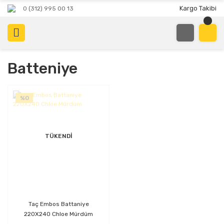
Kargo Takibi
0 (312) 995 00 13
Batteniye
%0
TÜKENDİ
Taç Embos Battaniye
220X240 Chloe Mürdüm