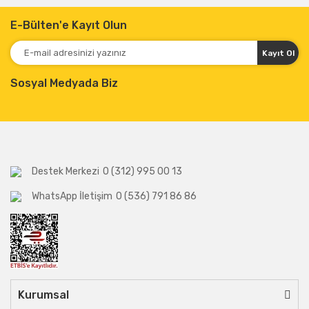
E-Bülten'e Kayıt Olun
Kayıt Ol
Sosyal Medyada Biz
Destek Merkezi
0 (312) 995 00 13
WhatsApp İletişim
0 (536) 791 86 86
Kurumsal