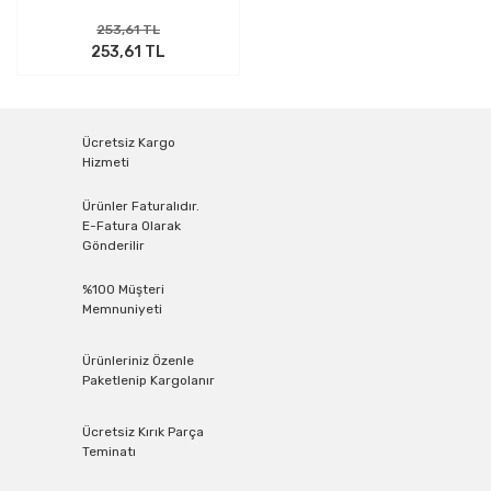
253,61 TL
253,61 TL
Ücretsiz Kargo
Hizmeti
Ürünler Faturalıdır.
E-Fatura Olarak
Gönderilir
%100 Müşteri
Memnuniyeti
Ürünleriniz Özenle
Paketlenip Kargolanır
Ücretsiz Kırık Parça
Teminatı