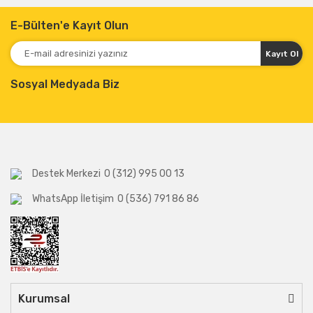
E-Bülten'e Kayıt Olun
Kayıt Ol
Sosyal Medyada Biz
Destek Merkezi
0 (312) 995 00 13
WhatsApp İletişim
0 (536) 791 86 86
Kurumsal