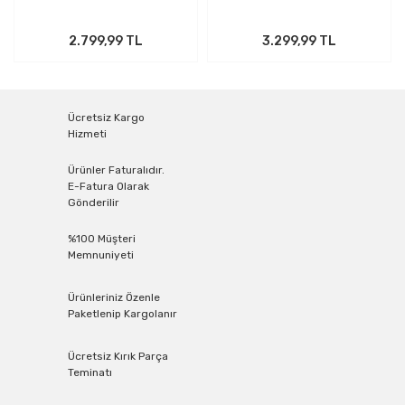
2.799,99 TL
3.299,99 TL
Ücretsiz Kargo
Hizmeti
Ürünler Faturalıdır.
E-Fatura Olarak
Gönderilir
%100 Müşteri
Memnuniyeti
Ürünleriniz Özenle
Paketlenip Kargolanır
Ücretsiz Kırık Parça
Teminatı