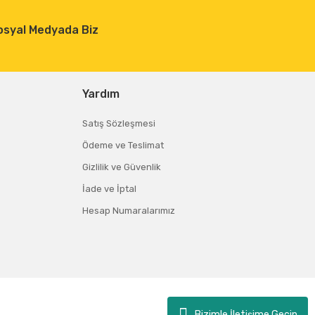
osyal Medyada Biz
Yardım
Satış Sözleşmesi
Ödeme ve Teslimat
Gizlilik ve Güvenlik
İade ve İptal
Hesap Numaralarımız
Bizimle İletişime Geçin