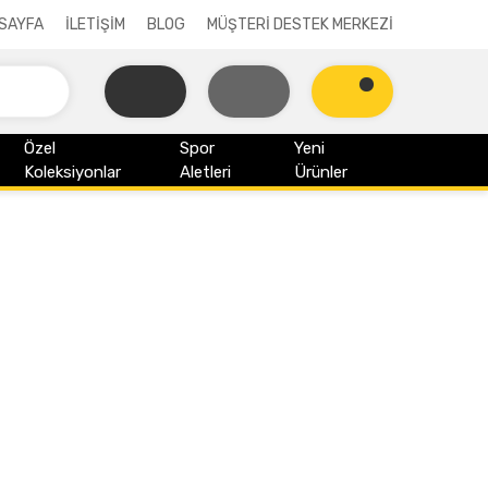
SAYFA
İLETİŞİM
BLOG
MÜŞTERİ DESTEK MERKEZİ
Özel
Spor
Yeni
Koleksiyonlar
Aletleri
Ürünler