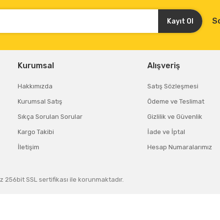
S
Kayıt Ol
Kurumsal
Alışveriş
Hakkımızda
Satış Sözleşmesi
Kurumsal Satış
Ödeme ve Teslimat
Sıkça Sorulan Sorular
Gizlilik ve Güvenlik
Kargo Takibi
İade ve İptal
İletişim
Hesap Numaralarımız
z 256bit SSL sertifikası ile korunmaktadır.