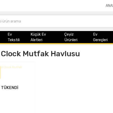
ANA
Ev
Küçük Ev
Çeyiz
Ev
Tekstili
Aletleri
Ürünleri
Gereçleri
 Clock Mutfak Havlusu
TÜKENDİ