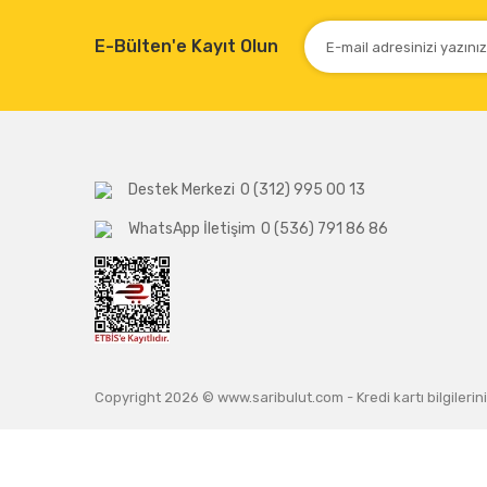
E-Bülten'e Kayıt Olun
Destek Merkezi
0 (312) 995 00 13
WhatsApp İletişim
0 (536) 791 86 86
Copyright 2026 © www.saribulut.com - Kredi kartı bilgilerini