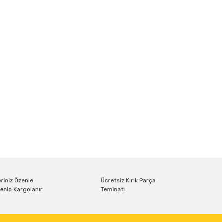
riniz Özenle
Ücretsiz Kırık Parça
enip Kargolanır
Teminatı