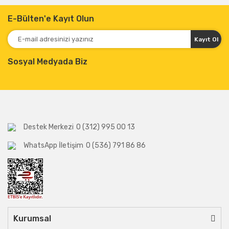
E-Bülten'e Kayıt Olun
Kayıt Ol
Sosyal Medyada Biz
Destek Merkezi
0 (312) 995 00 13
WhatsApp İletişim
0 (536) 791 86 86
Kurumsal