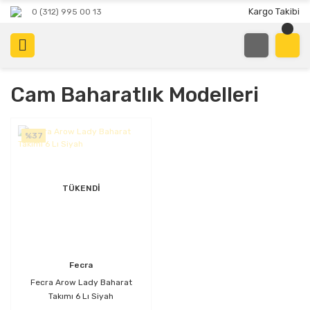
Kargo Takibi
0 (312) 995 00 13
Cam Baharatlık Modelleri
%37
TÜKENDİ
Fecra
Fecra Arow Lady Baharat
Takımı 6 Lı Siyah