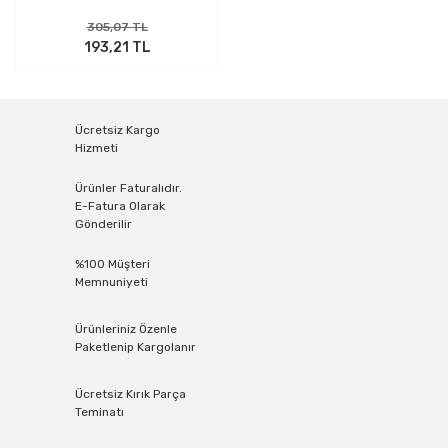
305,07 TL
193,21 TL
Ücretsiz Kargo
Hizmeti
Ürünler Faturalıdır.
E-Fatura Olarak
Gönderilir
%100 Müşteri
Memnuniyeti
Ürünleriniz Özenle
Paketlenip Kargolanır
Ücretsiz Kırık Parça
Teminatı