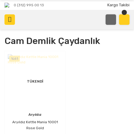
Kargo Takibi
0 (312) 995 00 13
Cam Demlik Çaydanlık
%61
TÜKENDİ
Aryıldız
Aryıldız Kettle Mania 10001
Rose Gold