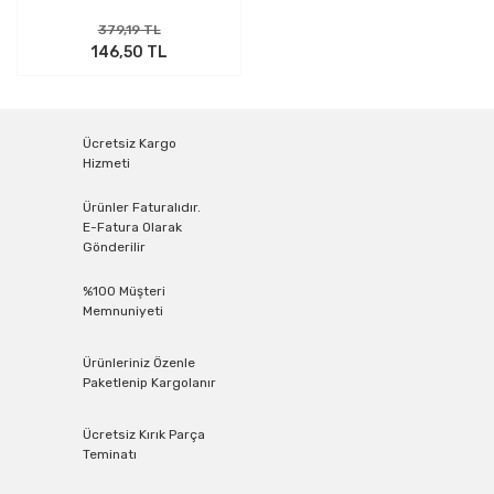
379,19 TL
146,50 TL
Ücretsiz Kargo
Hizmeti
Ürünler Faturalıdır.
E-Fatura Olarak
Gönderilir
%100 Müşteri
Memnuniyeti
Ürünleriniz Özenle
Paketlenip Kargolanır
Ücretsiz Kırık Parça
Teminatı