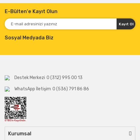
E-Bülten'e Kayıt Olun
Kayıt Ol
Sosyal Medyada Biz
Destek Merkezi
0 (312) 995 00 13
WhatsApp İletişim
0 (536) 791 86 86
Kurumsal