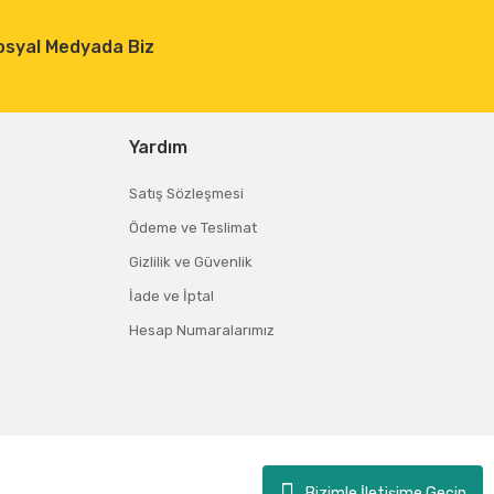
osyal Medyada Biz
Yardım
Satış Sözleşmesi
Ödeme ve Teslimat
Gizlilik ve Güvenlik
İade ve İptal
Hesap Numaralarımız
Bizimle İletişime Geçin