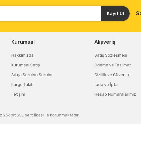
S
Kayıt Ol
Kurumsal
Alışveriş
Hakkımızda
Satış Sözleşmesi
Kurumsal Satış
Ödeme ve Teslimat
Sıkça Sorulan Sorular
Gizlilik ve Güvenlik
Kargo Takibi
İade ve İptal
İletişim
Hesap Numaralarımız
z 256bit SSL sertifikası ile korunmaktadır.