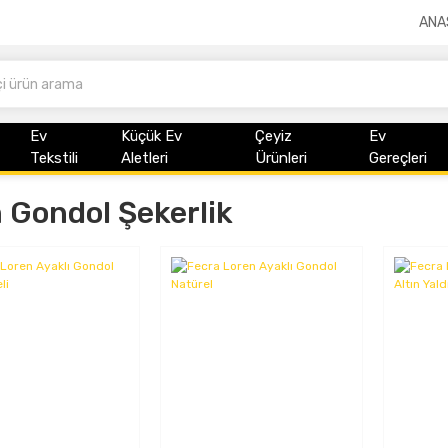
ANA
Ev
Küçük Ev
Çeyiz
Ev
Tekstili
Aletleri
Ürünleri
Gereçleri
Gondol Şekerlik