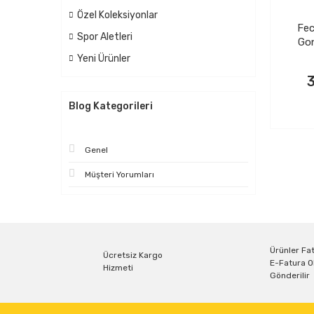
Özel Koleksiyonlar
Fec
Spor Aletleri
Gon
Yeni Ürünler
SE
Blog Kategorileri
Genel
Müşteri Yorumları
Ürünler Fat
Ücretsiz Kargo
E-Fatura O
Hizmeti
Gönderilir