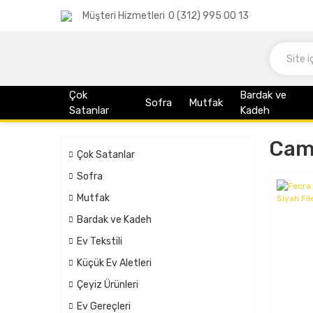
Müşteri Hizmetleri
0 (312) 995 00 13
Çok
Bardak ve
Sofra
Mutfak
Satanlar
Kadeh
Cam 
Çok Satanlar
Sofra
Mutfak
Bardak ve Kadeh
Ev Tekstili
Küçük Ev Aletleri
Çeyiz Ürünleri
Ev Gereçleri