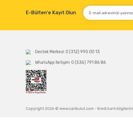
E-Bülten'e Kayıt Olun
Destek Merkezi
0 (312) 995 00 13
WhatsApp İletişim
0 (536) 791 86 86
Copyright 2026 © www.saribulut.com - Kredi kartı bilgilerini