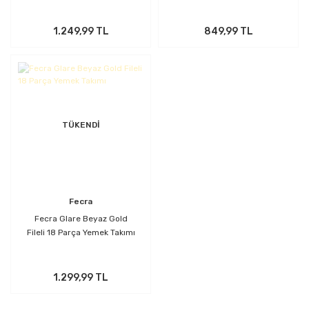
1.249,99 TL
849,99 TL
TÜKENDİ
Fecra
Fecra Glare Beyaz Gold
Fileli 18 Parça Yemek Takımı
1.299,99 TL