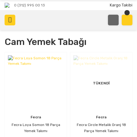
Kargo Takibi
0 (312) 995 00 13
Cam Yemek Tabağı
TÜKENDİ
Fecra
Fecra
Fecra Loya Somon 18 Parça
Fecra Circle Metalik Oranj 18
Yemek Takımı
Parça Yemek Takımı