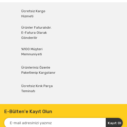
Ücretsiz Kargo
Hizmeti
Ürünler Faturalıdır.
E-Fatura Olarak
Gönderilir
%100 Müşteri
Memnuniyeti
Ürünleriniz Özenle
Paketlenip Kargolanır
Ücretsiz Kırık Parça
Teminatı
E-Bülten'e Kayıt Olun
Kayıt Ol