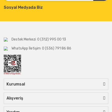
Sosyal Medyada Biz
Destek Merkezi
0 (312) 995 00 13
WhatsApp İletişim
0 (536) 791 86 86
Kurumsal
Alışveriş