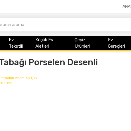
ANA
Ev
Küçük Ev
Çeyiz
Ev
Tekstili
Aletleri
Ürünleri
Gereçleri
Tabağı Porselen Desenli