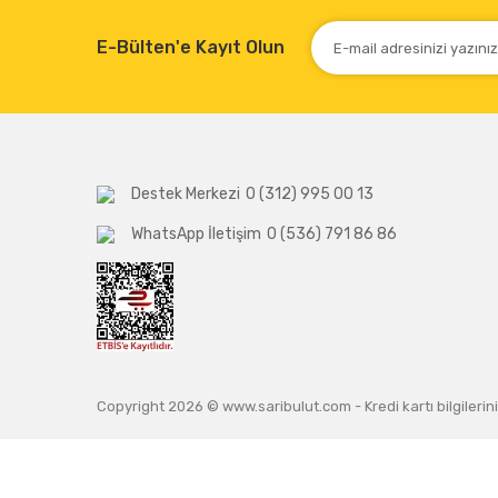
E-Bülten'e Kayıt Olun
Destek Merkezi
0 (312) 995 00 13
WhatsApp İletişim
0 (536) 791 86 86
Copyright 2026 © www.saribulut.com - Kredi kartı bilgilerini