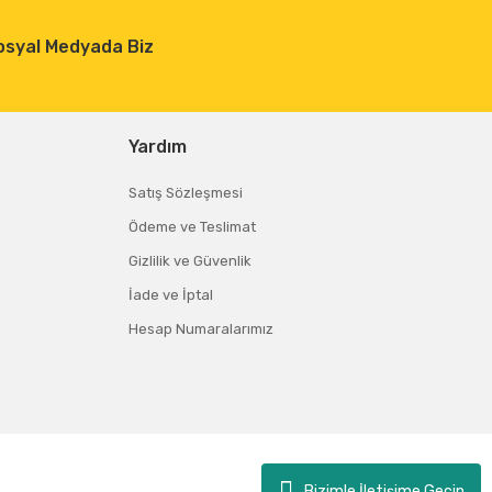
osyal Medyada Biz
Yardım
Satış Sözleşmesi
Ödeme ve Teslimat
Gizlilik ve Güvenlik
İade ve İptal
Hesap Numaralarımız
Bizimle İletişime Geçin