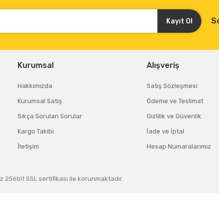
S
Kayıt Ol
Kurumsal
Alışveriş
Hakkımızda
Satış Sözleşmesi
Kurumsal Satış
Ödeme ve Teslimat
Sıkça Sorulan Sorular
Gizlilik ve Güvenlik
Kargo Takibi
İade ve İptal
İletişim
Hesap Numaralarımız
z 256bit SSL sertifikası ile korunmaktadır.