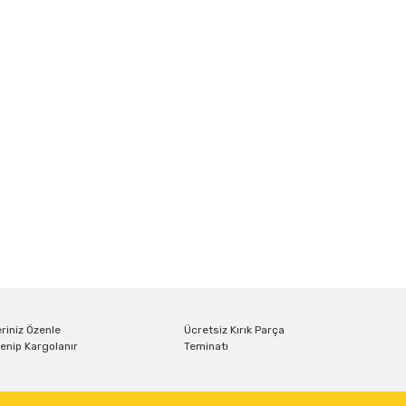
riniz Özenle
Ücretsiz Kırık Parça
enip Kargolanır
Teminatı