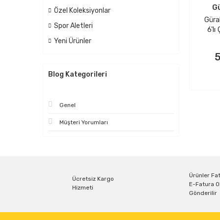
Gü
Özel Koleksiyonlar
Güra
Spor Aletleri
6'lı
Yeni Ürünler
5
SE
Blog Kategorileri
Genel
Müşteri Yorumları
Ürünler Fat
Ücretsiz Kargo
E-Fatura O
Hizmeti
Gönderilir