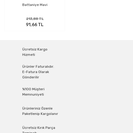
Battaniye Mavi
213,88 TL
91,66 TL
Ücretsiz Kargo
Hizmeti
Ürünler Faturalıdır.
E-Fatura Olarak
Gönderilir
%100 Müşteri
Memnuniyeti
Ürünleriniz Özenle
Paketlenip Kargolanır
Ücretsiz Kırık Parça