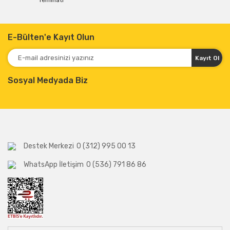
Teminatı
E-Bülten'e Kayıt Olun
Kayıt Ol
Sosyal Medyada Biz
Destek Merkezi
0 (312) 995 00 13
WhatsApp İletişim
0 (536) 791 86 86