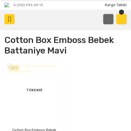
Kargo Takibi
0 (312) 995 00 13
Cotton Box Emboss Bebek
Battaniye Mavi
%57
TÜKENDİ
Cotton Box Emboss Bebek