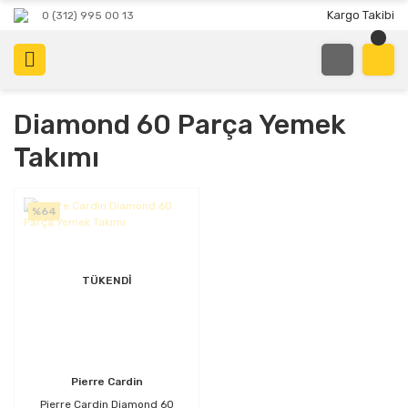
Kargo Takibi
0 (312) 995 00 13
Diamond 60 Parça Yemek
Takımı
%64
TÜKENDİ
Pierre Cardin
Pierre Cardin Diamond 60