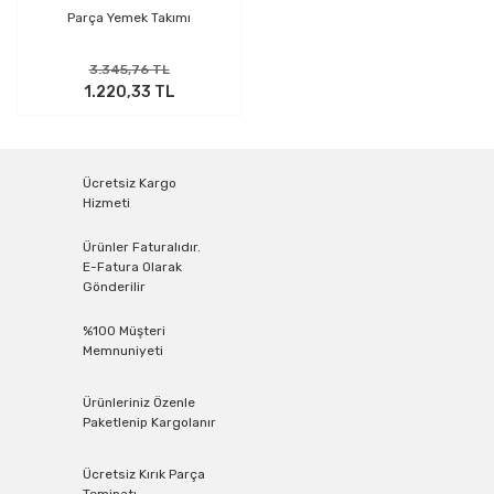
Parça Yemek Takımı
3.345,76 TL
1.220,33 TL
Ücretsiz Kargo
Hizmeti
Ürünler Faturalıdır.
E-Fatura Olarak
Gönderilir
%100 Müşteri
Memnuniyeti
Ürünleriniz Özenle
Paketlenip Kargolanır
Ücretsiz Kırık Parça