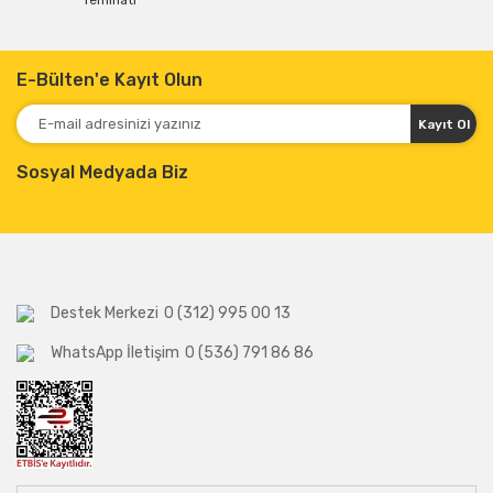
Teminatı
E-Bülten'e Kayıt Olun
Kayıt Ol
Sosyal Medyada Biz
Destek Merkezi
0 (312) 995 00 13
WhatsApp İletişim
0 (536) 791 86 86