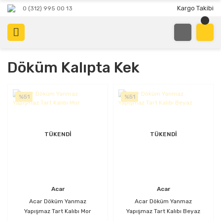
Kargo Takibi
0 (312) 995 00 13
Döküm Kalıpta Kek
%51
%51
TÜKENDİ
TÜKENDİ
Acar
Acar
Acar Döküm Yanmaz
Acar Döküm Yanmaz
Yapışmaz Tart Kalıbı Mor
Yapışmaz Tart Kalıbı Beyaz