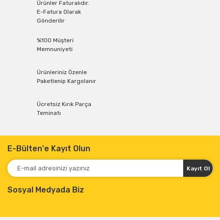
Ürünler Faturalıdır.
E-Fatura Olarak
Gönderilir
%100 Müşteri
Memnuniyeti
Ürünleriniz Özenle
Paketlenip Kargolanır
Ücretsiz Kırık Parça
Teminatı
E-Bülten'e Kayıt Olun
Kayıt Ol
Sosyal Medyada Biz