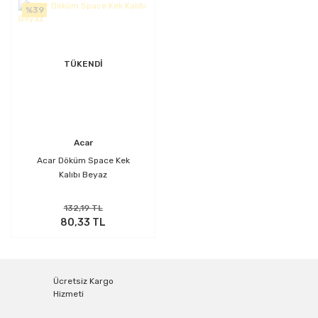
%39
TÜKENDİ
Acar
Acar Döküm Space Kek
Kalıbı Beyaz
132,19 TL
80,33 TL
Ücretsiz Kargo
Hizmeti