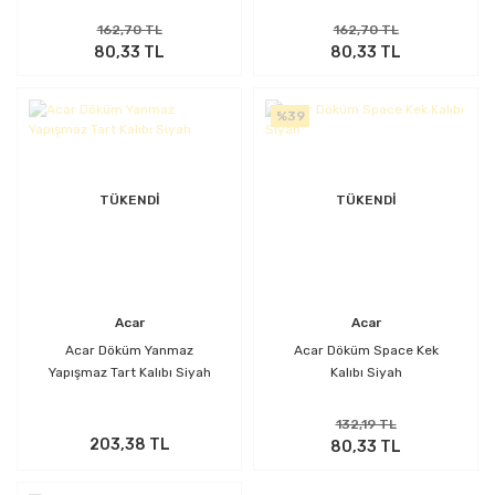
162,70 TL
162,70 TL
80,33 TL
80,33 TL
%39
TÜKENDİ
TÜKENDİ
Acar
Acar
Acar Döküm Yanmaz
Acar Döküm Space Kek
Yapışmaz Tart Kalıbı Siyah
Kalıbı Siyah
132,19 TL
203,38 TL
80,33 TL