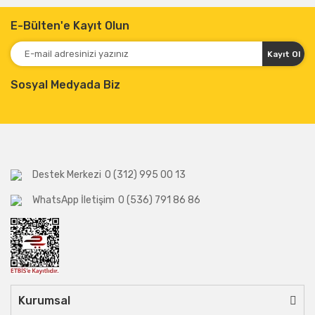
E-Bülten'e Kayıt Olun
Kayıt Ol
Sosyal Medyada Biz
Destek Merkezi
0 (312) 995 00 13
WhatsApp İletişim
0 (536) 791 86 86
Kurumsal