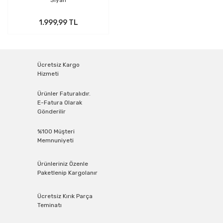
Siyah
1.999,99 TL
Ücretsiz Kargo
Hizmeti
Ürünler Faturalıdır.
E-Fatura Olarak
Gönderilir
%100 Müşteri
Memnuniyeti
Ürünleriniz Özenle
Paketlenip Kargolanır
Ücretsiz Kırık Parça
Teminatı