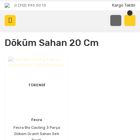
Kargo Takibi
0 (312) 995 00 13
Döküm Sahan 20 Cm
TÜKENDİ
Fecra
Fecra Bio Casting 3 Parça
Döküm Granit Sahan Seti