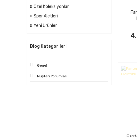
Özel Koleksiyonlar
Fa
Spor Aletleri
Sü
Yeni Ürünler
4
Blog Kategorileri
Genel
Müşteri Yorumları
Fant