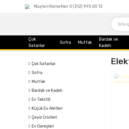
Müşteri Hizmetleri
0 (312) 995 00 13
Çok
Bardak ve
Sofra
Mutfak
Satanlar
Kadeh
Elek
Çok Satanlar
Sofra
Mutfak
Bardak ve Kadeh
Ev Tekstili
Küçük Ev Aletleri
Çeyiz Ürünleri
Ev Gereçleri