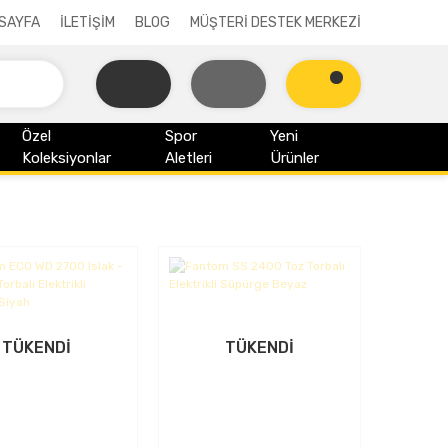
SAYFA
İLETİŞİM
BLOG
MÜŞTERİ DESTEK MERKEZİ
Özel
Spor
Yeni
Koleksiyonlar
Aletleri
Ürünler
TÜKENDİ
TÜKENDİ