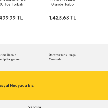
00 Toz Torbalı
Grande Turbo
ktrikli Süpürge
Cyclone Filtreli
Kırmızı
Elektrikli Süpürge
499,99 TL
1.423,63 TL
Kırmızı
riniz Özenle
Ücretsiz Kırık Parça
enip Kargolanır
Teminatı
osyal Medyada Biz
Yardım