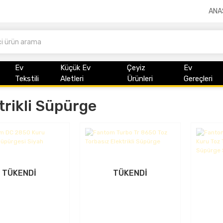
ANA
Ev
Küçük Ev
Çeyiz
Ev
Tekstili
Aletleri
Ürünleri
Gereçleri
trikli Süpürge
TÜKENDİ
TÜKENDİ