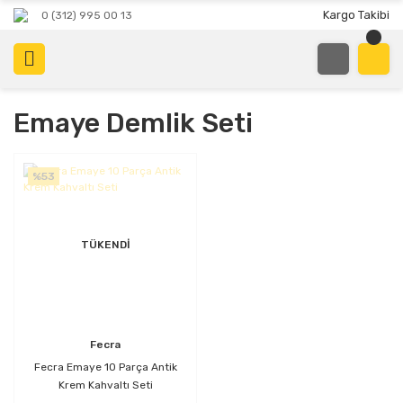
Kargo Takibi
0 (312) 995 00 13
Emaye Demlik Seti
%53
TÜKENDİ
Fecra
Fecra Emaye 10 Parça Antik
Krem Kahvaltı Seti