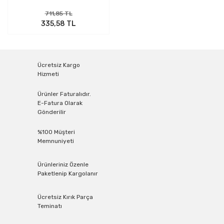
711,85 TL
335,58 TL
Ücretsiz Kargo
Hizmeti
Ürünler Faturalıdır.
E-Fatura Olarak
Gönderilir
%100 Müşteri
Memnuniyeti
Ürünleriniz Özenle
Paketlenip Kargolanır
Ücretsiz Kırık Parça
Teminatı