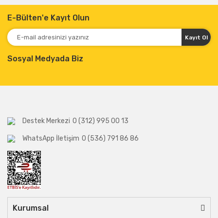
E-Bülten'e Kayıt Olun
Kayıt Ol
Sosyal Medyada Biz
Destek Merkezi
0 (312) 995 00 13
WhatsApp İletişim
0 (536) 791 86 86
Kurumsal