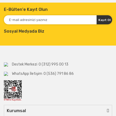
E-Bülten'e Kayıt Olun
Kayıt Ol
Sosyal Medyada Biz
Destek Merkezi
0 (312) 995 00 13
WhatsApp İletişim
0 (536) 791 86 86
Kurumsal