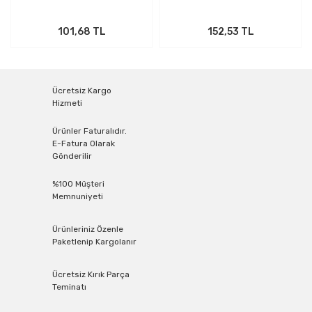
101,68 TL
152,53 TL
Ücretsiz Kargo
Hizmeti
Ürünler Faturalıdır.
E-Fatura Olarak
Gönderilir
%100 Müşteri
Memnuniyeti
Ürünleriniz Özenle
Paketlenip Kargolanır
Ücretsiz Kırık Parça
Teminatı