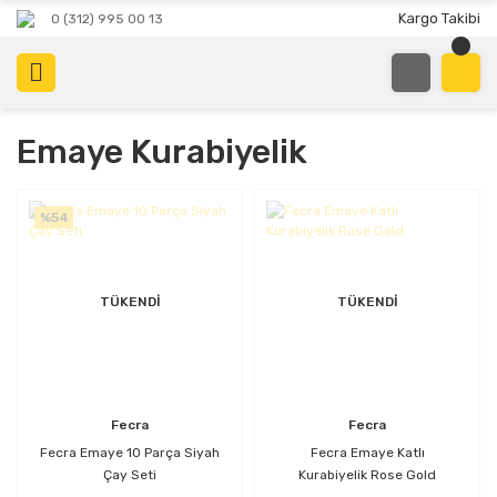
Kargo Takibi
0 (312) 995 00 13
Emaye Kurabiyelik
%54
TÜKENDİ
TÜKENDİ
Fecra
Fecra
Fecra Emaye 10 Parça Siyah
Fecra Emaye Katlı
Çay Seti
Kurabiyelik Rose Gold