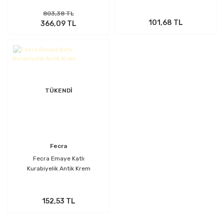
803,38 TL
101,68 TL
366,09 TL
TÜKENDİ
Fecra
Fecra Emaye Katlı
Kurabiyelik Antik Krem
152,53 TL