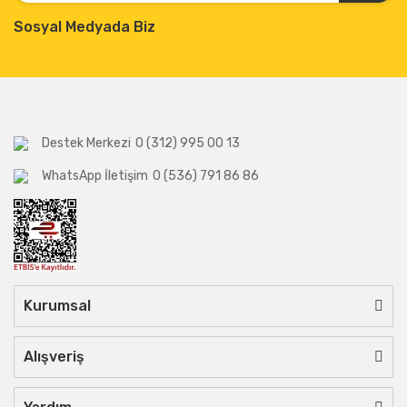
Sosyal Medyada Biz
Destek Merkezi
0 (312) 995 00 13
WhatsApp İletişim
0 (536) 791 86 86
Kurumsal
Alışveriş