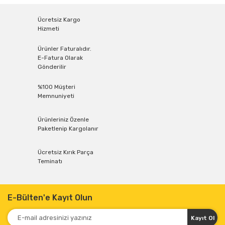
Ücretsiz Kargo
Hizmeti
Ürünler Faturalıdır.
E-Fatura Olarak
Gönderilir
%100 Müşteri
Memnuniyeti
Ürünleriniz Özenle
Paketlenip Kargolanır
Ücretsiz Kırık Parça
Teminatı
E-Bülten'e Kayıt Olun
Kayıt Ol