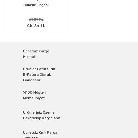
Bulaşık Fırçası
61,01 TL
45,75 TL
Ücretsiz Kargo
Hizmeti
Ürünler Faturalıdır.
E-Fatura Olarak
Gönderilir
%100 Müşteri
Memnuniyeti
Ürünleriniz Özenle
Paketlenip Kargolanır
Ücretsiz Kırık Parça