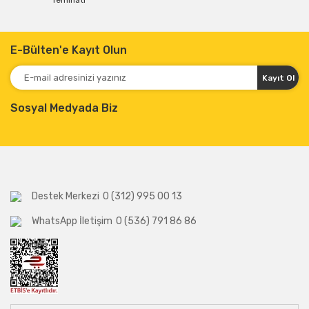
Teminatı
E-Bülten'e Kayıt Olun
Kayıt Ol
Sosyal Medyada Biz
Destek Merkezi
0 (312) 995 00 13
WhatsApp İletişim
0 (536) 791 86 86