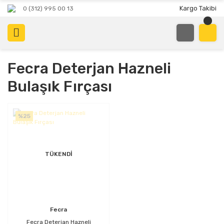
Kargo Takibi
0 (312) 995 00 13
Fecra Deterjan Hazneli
Bulaşık Fırçası
%25
TÜKENDİ
Fecra
Fecra Deterjan Hazneli