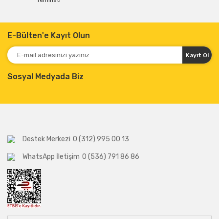
Teminatı
E-Bülten'e Kayıt Olun
Kayıt Ol
Sosyal Medyada Biz
Destek Merkezi
0 (312) 995 00 13
WhatsApp İletişim
0 (536) 791 86 86