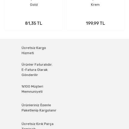
Gold
Krem
81,35 TL
199,99 TL
Ücretsiz Kargo
Hizmeti
Ürünler Faturalıdır.
E-Fatura Olarak
Gönderilir
%100 Müşteri
Memnuniyeti
Ürünleriniz Özenle
Paketlenip Kargolanır
Ücretsiz Kırık Parça