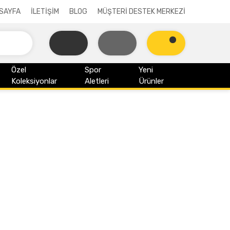
SAYFA
İLETİŞİM
BLOG
MÜŞTERİ DESTEK MERKEZİ
Özel
Spor
Yeni
Koleksiyonlar
Aletleri
Ürünler