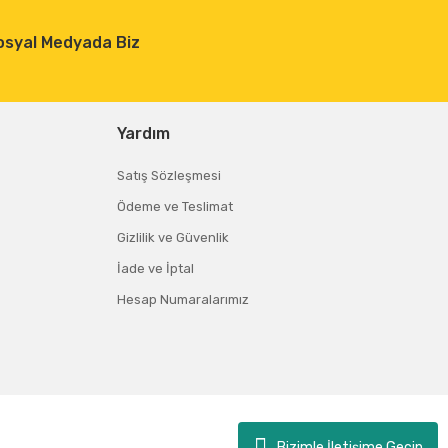
osyal Medyada Biz
Yardım
Satış Sözleşmesi
Ödeme ve Teslimat
Gizlilik ve Güvenlik
İade ve İptal
Hesap Numaralarımız
Bizimle İletişime Geçin