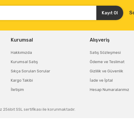
S
Kayıt Ol
Kurumsal
Alışveriş
Hakkımızda
Satış Sözleşmesi
Kurumsal Satış
Ödeme ve Teslimat
Sıkça Sorulan Sorular
Gizlilik ve Güvenlik
Kargo Takibi
İade ve İptal
İletişim
Hesap Numaralarımız
z 256bit SSL sertifikası ile korunmaktadır.