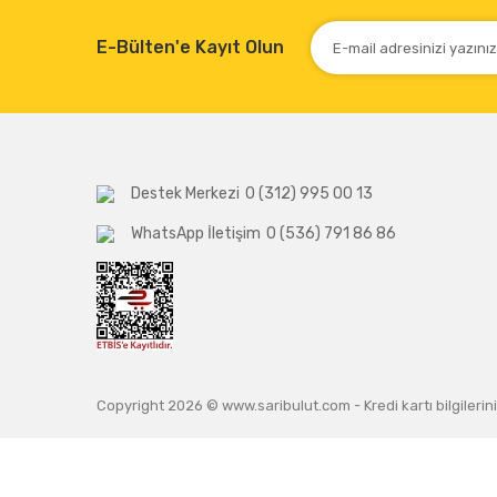
E-Bülten'e Kayıt Olun
Destek Merkezi
0 (312) 995 00 13
WhatsApp İletişim
0 (536) 791 86 86
Copyright 2026 © www.saribulut.com - Kredi kartı bilgilerini