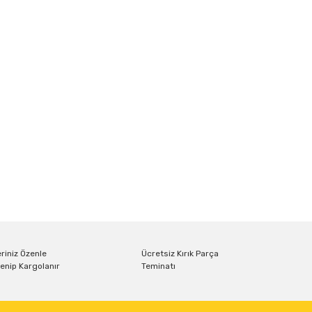
riniz Özenle
Ücretsiz Kırık Parça
enip Kargolanır
Teminatı