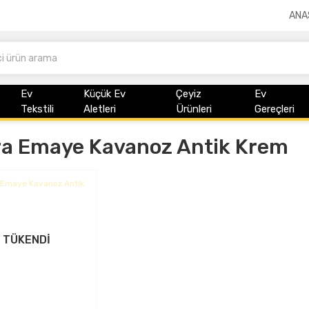
ANA
Ev
Küçük Ev
Çeyiz
Ev
Tekstili
Aletleri
Ürünleri
Gereçleri
ra Emaye Kavanoz Antik Krem
TÜKENDİ