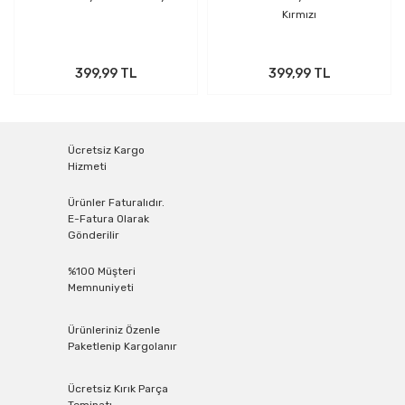
Kırmızı
399,99 TL
399,99 TL
Ücretsiz Kargo
Hizmeti
Ürünler Faturalıdır.
E-Fatura Olarak
Gönderilir
%100 Müşteri
Memnuniyeti
Ürünleriniz Özenle
Paketlenip Kargolanır
Ücretsiz Kırık Parça