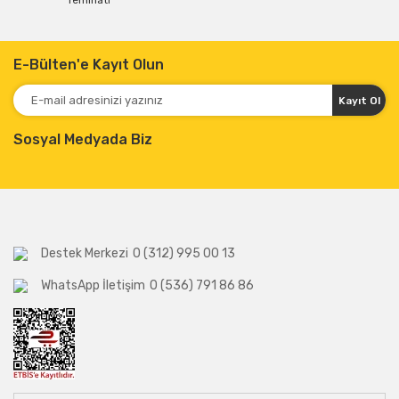
Teminatı
E-Bülten'e Kayıt Olun
Kayıt Ol
Sosyal Medyada Biz
Destek Merkezi
0 (312) 995 00 13
WhatsApp İletişim
0 (536) 791 86 86