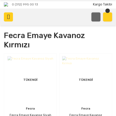
Kargo Takibi
0 (312) 995 00 13
Fecra Emaye Kavanoz
Kırmızı
TÜKENDİ
TÜKENDİ
Fecra
Fecra
Fecra Emaye Kavanoz Siyah
Fecra Emaye Kavanoz