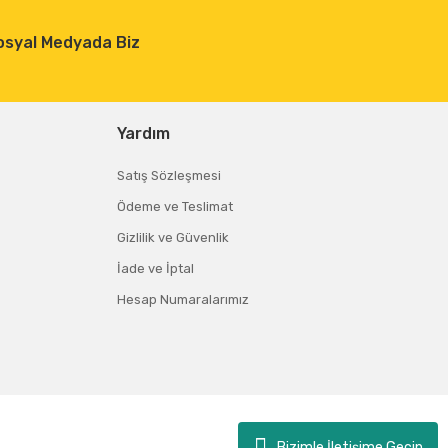
osyal Medyada Biz
Yardım
Satış Sözleşmesi
Ödeme ve Teslimat
Gizlilik ve Güvenlik
İade ve İptal
Hesap Numaralarımız
Bizimle İletişime Geçin