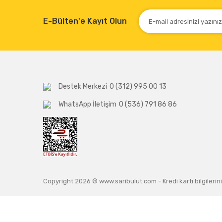
E-Bülten'e Kayıt Olun
Destek Merkezi
0 (312) 995 00 13
WhatsApp İletişim
0 (536) 791 86 86
Copyright 2026 © www.saribulut.com - Kredi kartı bilgilerini