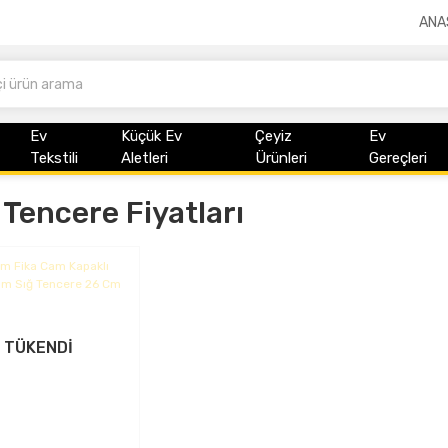
ANA
Ev
Küçük Ev
Çeyiz
Ev
Tekstili
Aletleri
Ürünleri
Gereçleri
 Tencere Fiyatları
TÜKENDİ