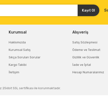
S
Kayıt Ol
Kurumsal
Alışveriş
Hakkımızda
Satış Sözleşmesi
Kurumsal Satış
Ödeme ve Teslimat
Sıkça Sorulan Sorular
Gizlilik ve Güvenlik
Kargo Takibi
İade ve İptal
İletişim
Hesap Numaralarımız
z 256bit SSL sertifikası ile korunmaktadır.