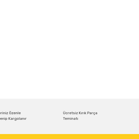
riniz Özenle
Ücretsiz Kırık Parça
enip Kargolanır
Teminatı