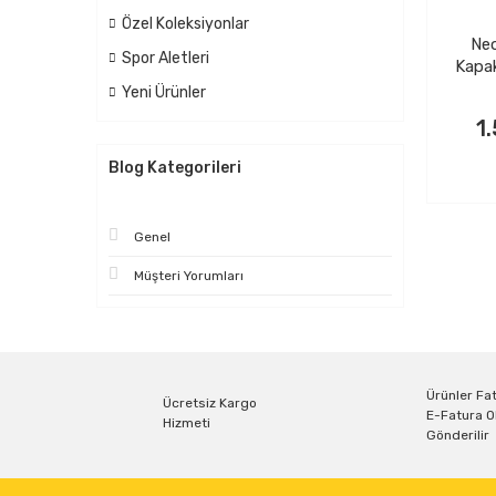
Özel Koleksiyonlar
Neo
Spor Aletleri
Kapak
Ten
Yeni Ürünler
1
Blog Kategorileri
Genel
Müşteri Yorumları
Ürünler Fat
Ücretsiz Kargo
E-Fatura O
Hizmeti
Gönderilir