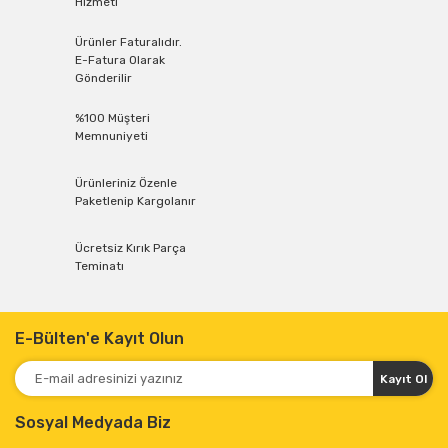
Hizmeti
Ürünler Faturalıdır.
E-Fatura Olarak
Gönderilir
%100 Müşteri
Memnuniyeti
Ürünleriniz Özenle
Paketlenip Kargolanır
Ücretsiz Kırık Parça
Teminatı
E-Bülten'e Kayıt Olun
Kayıt Ol
Sosyal Medyada Biz