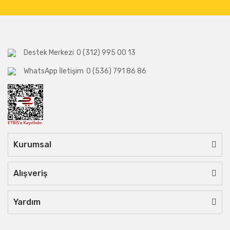
Destek Merkezi
0 (312) 995 00 13
WhatsApp İletişim
0 (536) 791 86 86
Kurumsal
Alışveriş
Yardım