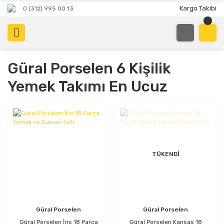
Kargo Takibi
0 (312) 995 00 13
Güral Porselen 6 Kişilik
Yemek Takımı En Ucuz
TÜKENDİ
Güral Porselen
Güral Porselen
Güral Porselen İris 18 Parça
Güral Porselen Kansas 18