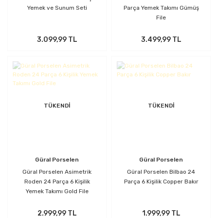
Yemek ve Sunum Seti
Parça Yemek Takımı Gümüş
File
3.099,99 TL
3.499,99 TL
TÜKENDİ
TÜKENDİ
Güral Porselen
Güral Porselen
Güral Porselen Asimetrik
Güral Porselen Bilbao 24
Roden 24 Parça 6 Kişilik
Parça 6 Kişilik Copper Bakır
Yemek Takımı Gold File
2.999,99 TL
1.999,99 TL