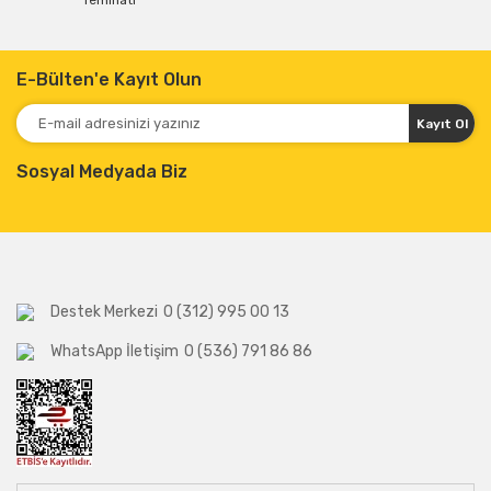
Teminatı
E-Bülten'e Kayıt Olun
Kayıt Ol
Sosyal Medyada Biz
Destek Merkezi
0 (312) 995 00 13
WhatsApp İletişim
0 (536) 791 86 86