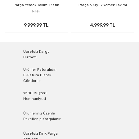
Parça Yemek Takımı Platin
Parça 6 Kişilik Yemek Takımı
Fileli
9.999,99 TL
4.999,99 TL
Ücretsiz Kargo
Hizmeti
Ürünler Faturalıdır.
E-Fatura Olarak
Gönderilir
%100 Müşteri
Memnuniyeti
Ürünleriniz Özenle
Paketlenip Kargolanır
Ücretsiz Kırık Parça