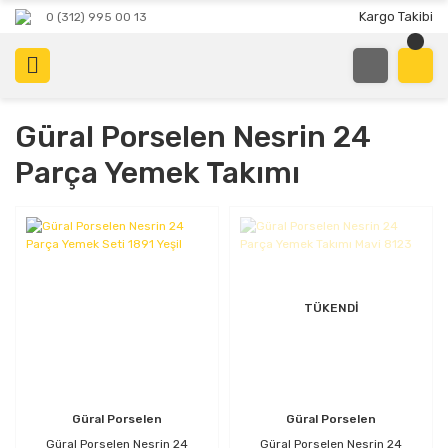
Kargo Takibi
0 (312) 995 00 13
Güral Porselen Nesrin 24
Parça Yemek Takımı
TÜKENDİ
Güral Porselen
Güral Porselen
Güral Porselen Nesrin 24
Güral Porselen Nesrin 24