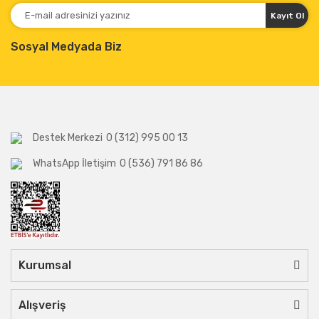
Kayıt Ol
Sosyal Medyada Biz
Destek Merkezi
0 (312) 995 00 13
WhatsApp İletişim
0 (536) 791 86 86
Kurumsal
Alışveriş