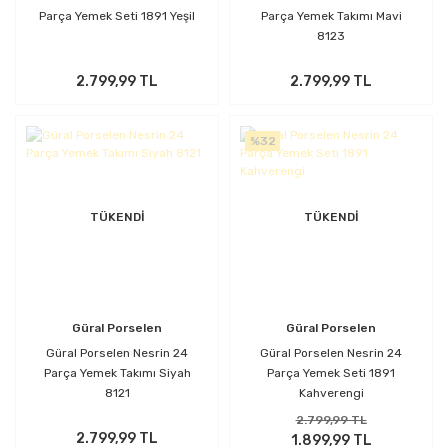
Parça Yemek Seti 1891 Yeşil
Parça Yemek Takımı Mavi
8123
2.799,99 TL
2.799,99 TL
%32
TÜKENDİ
TÜKENDİ
Güral Porselen
Güral Porselen
Güral Porselen Nesrin 24
Güral Porselen Nesrin 24
Parça Yemek Takımı Siyah
Parça Yemek Seti 1891
8121
Kahverengi
2.799,99 TL
2.799,99 TL
1.899,99 TL