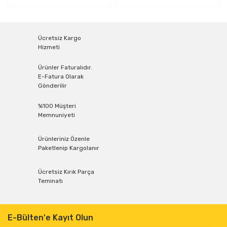
Ücretsiz Kargo
Hizmeti
Ürünler Faturalıdır.
E-Fatura Olarak
Gönderilir
%100 Müşteri
Memnuniyeti
Ürünleriniz Özenle
Paketlenip Kargolanır
Ücretsiz Kırık Parça
Teminatı
E-Bülten'e Kayıt Olun