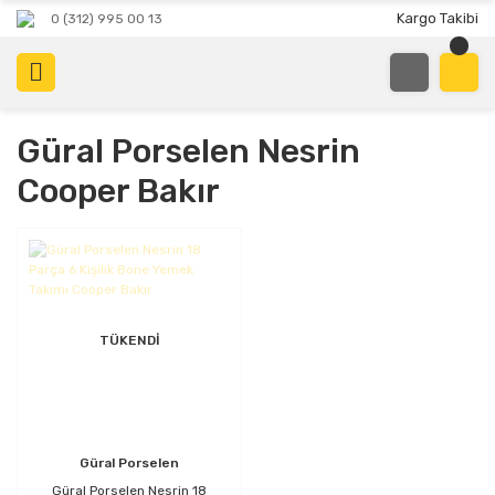
Kargo Takibi
0 (312) 995 00 13
Güral Porselen Nesrin
Cooper Bakır
TÜKENDİ
Güral Porselen
Güral Porselen Nesrin 18