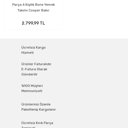
Parça 6 Kişilik Bone Yemek
Takımı Cooper Bakır
2.799,99 TL
Ücretsiz Kargo
Hizmeti
Ürünler Faturalıdır.
E-Fatura Olarak
Gönderilir
%100 Müşteri
Memnuniyeti
Ürünleriniz Özenle
Paketlenip Kargolanır
Ücretsiz Kırık Parça