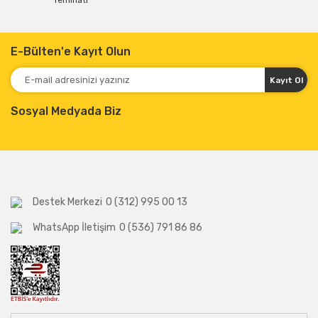
Teminatı
E-Bülten'e Kayıt Olun
Kayıt Ol
Sosyal Medyada Biz
Destek Merkezi
0 (312) 995 00 13
WhatsApp İletişim
0 (536) 791 86 86