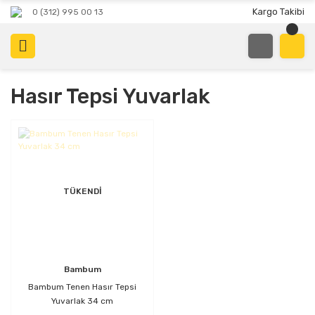
Kargo Takibi
0 (312) 995 00 13
Hasır Tepsi Yuvarlak
TÜKENDİ
Bambum
Bambum Tenen Hasır Tepsi
Yuvarlak 34 cm