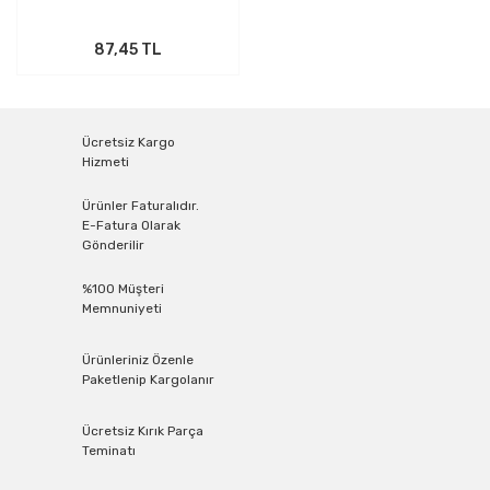
87,45 TL
Ücretsiz Kargo
Hizmeti
Ürünler Faturalıdır.
E-Fatura Olarak
Gönderilir
%100 Müşteri
Memnuniyeti
Ürünleriniz Özenle
Paketlenip Kargolanır
Ücretsiz Kırık Parça
Teminatı