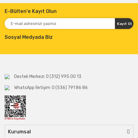
E-Bülten'e Kayıt Olun
Kayıt Ol
Sosyal Medyada Biz
Destek Merkezi
0 (312) 995 00 13
WhatsApp İletişim
0 (536) 791 86 86
Kurumsal