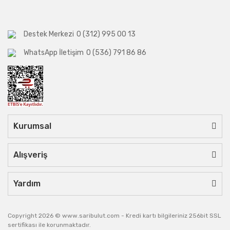
Destek Merkezi
0 (312) 995 00 13
WhatsApp İletişim
0 (536) 791 86 86
Kurumsal
Alışveriş
Yardım
Copyright 2026 © www.saribulut.com - Kredi kartı bilgileriniz 256bit SSL
sertifikası ile korunmaktadır.