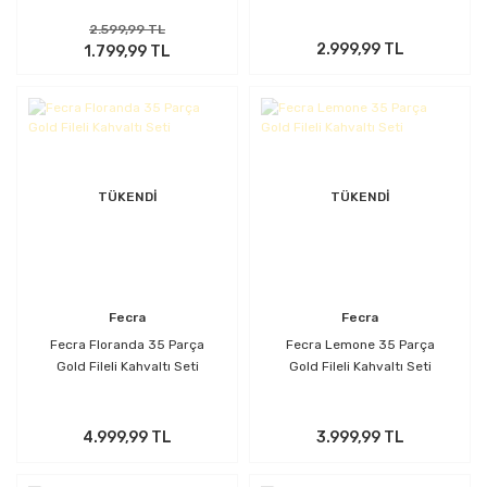
2.599,99 TL
2.999,99 TL
1.799,99 TL
TÜKENDİ
TÜKENDİ
Fecra
Fecra
Fecra Floranda 35 Parça
Fecra Lemone 35 Parça
Gold Fileli Kahvaltı Seti
Gold Fileli Kahvaltı Seti
4.999,99 TL
3.999,99 TL