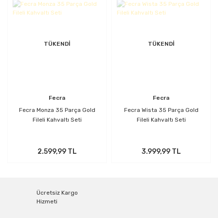
TÜKENDİ
TÜKENDİ
Fecra
Fecra
Fecra Monza 35 Parça Gold
Fecra Wista 35 Parça Gold
Fileli Kahvaltı Seti
Fileli Kahvaltı Seti
2.599,99 TL
3.999,99 TL
Ücretsiz Kargo
Hizmeti