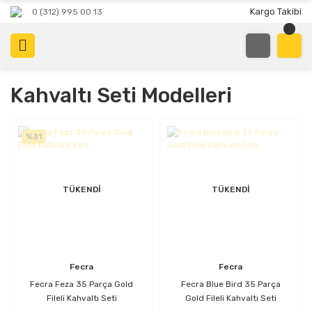
Kargo Takibi
0 (312) 995 00 13
Kahvaltı Seti Modelleri
%31
TÜKENDİ
TÜKENDİ
Fecra
Fecra
Fecra Feza 35 Parça Gold
Fecra Blue Bird 35 Parça
Fileli Kahvaltı Seti
Gold Fileli Kahvaltı Seti