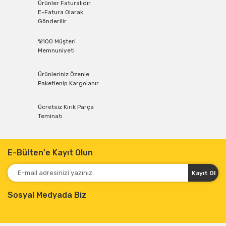
Ürünler Faturalıdır.
E-Fatura Olarak
Gönderilir
%100 Müşteri
Memnuniyeti
Ürünleriniz Özenle
Paketlenip Kargolanır
Ücretsiz Kırık Parça
Teminatı
E-Bülten'e Kayıt Olun
Kayıt Ol
Sosyal Medyada Biz