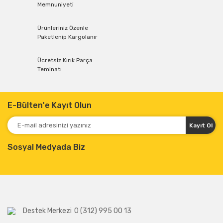
Memnuniyeti
Ürünleriniz Özenle
Paketlenip Kargolanır
Ücretsiz Kırık Parça
Teminatı
E-Bülten'e Kayıt Olun
Kayıt Ol
Sosyal Medyada Biz
Destek Merkezi
0 (312) 995 00 13