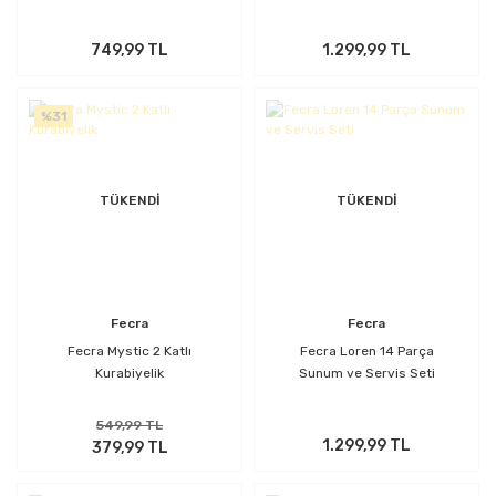
749,99 TL
1.299,99 TL
%31
TÜKENDİ
TÜKENDİ
Fecra
Fecra
Fecra Mystic 2 Katlı
Fecra Loren 14 Parça
Kurabiyelik
Sunum ve Servis Seti
549,99 TL
1.299,99 TL
379,99 TL