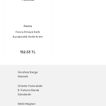
Fecra
Fecra Emaye Katlı
Kurabiyelik Antik Krem
152,53 TL
Ücretsiz Kargo
Hizmeti
Ürünler Faturalıdır.
E-Fatura Olarak
Gönderilir
%100 Müşteri