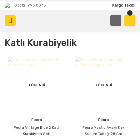
Kargo Takibi
0 (312) 995 00 13
Katlı Kurabiyelik
TÜKENDİ
TÜKENDİ
Fecra
Fecra
Fecra Vintage Blue 2 Katlı
Fecra Mystic Ayaklı Kek
Kurabiyelik Seti
Sunum Tabağı 28 Cm