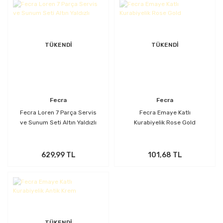
TÜKENDİ
TÜKENDİ
Fecra
Fecra
Fecra Loren 7 Parça Servis
Fecra Emaye Katlı
ve Sunum Seti Altın Yaldızlı
Kurabiyelik Rose Gold
629,99 TL
101,68 TL
TÜKENDİ