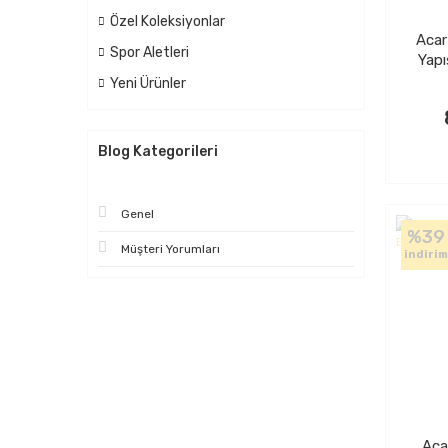
Özel Koleksiyonlar
Aca
Spor Aletleri
Yapı
Yeni Ürünler
Blog Kategorileri
Genel
%39
Müşteri Yorumları
indirim
Aca