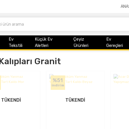
ANA
Ev
Küçük Ev
Çeyiz
Ev
Tekstili
Aletleri
Ürünleri
Gereçleri
Kalıpları Granit
%51
indirim
TÜKENDİ
TÜKENDİ