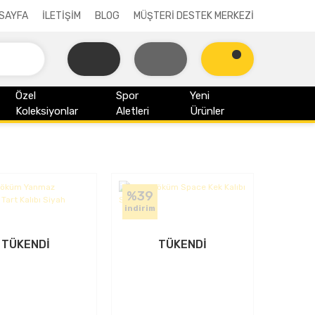
SAYFA
İLETİŞİM
BLOG
MÜŞTERİ DESTEK MERKEZİ
Özel
Spor
Yeni
Koleksiyonlar
Aletleri
Ürünler
%39
indirim
TÜKENDİ
TÜKENDİ