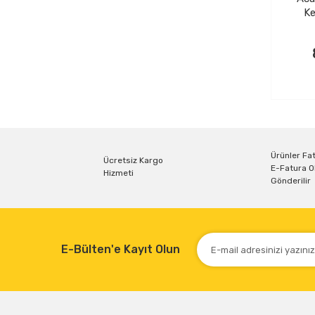
Ke
Ürünler Fat
Ücretsiz Kargo
E-Fatura O
Hizmeti
Gönderilir
E-Bülten'e Kayıt Olun