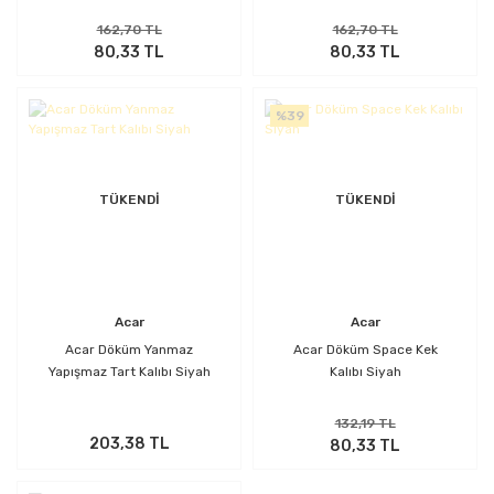
162,70 TL
162,70 TL
80,33 TL
80,33 TL
%39
TÜKENDİ
TÜKENDİ
Acar
Acar
Acar Döküm Yanmaz
Acar Döküm Space Kek
Yapışmaz Tart Kalıbı Siyah
Kalıbı Siyah
132,19 TL
203,38 TL
80,33 TL