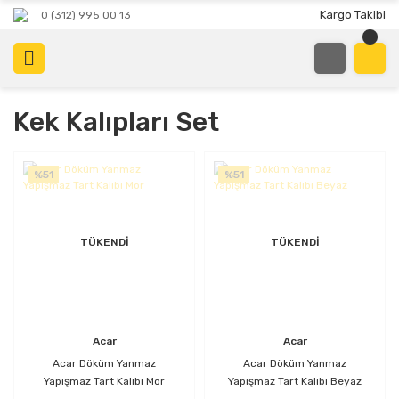
Kargo Takibi
0 (312) 995 00 13
Kek Kalıpları Set
%51
%51
TÜKENDİ
TÜKENDİ
Acar
Acar
Acar Döküm Yanmaz
Acar Döküm Yanmaz
Yapışmaz Tart Kalıbı Mor
Yapışmaz Tart Kalıbı Beyaz