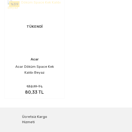
%39
TÜKENDİ
Acar
Acar Döküm Space Kek
Kalıbı Beyaz
132,19 TL
80,33 TL
Ücretsiz Kargo
Hizmeti