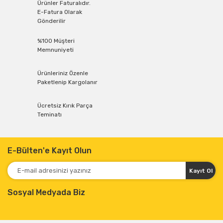
Ürünler Faturalıdır.
E-Fatura Olarak
Gönderilir
%100 Müşteri
Memnuniyeti
Ürünleriniz Özenle
Paketlenip Kargolanır
Ücretsiz Kırık Parça
Teminatı
E-Bülten'e Kayıt Olun
Kayıt Ol
Sosyal Medyada Biz