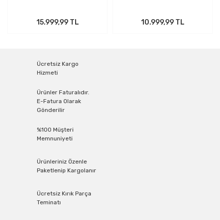
15.999,99 TL
10.999,99 TL
Ücretsiz Kargo
Hizmeti
Ürünler Faturalıdır.
E-Fatura Olarak
Gönderilir
%100 Müşteri
Memnuniyeti
Ürünleriniz Özenle
Paketlenip Kargolanır
Ücretsiz Kırık Parça
Teminatı