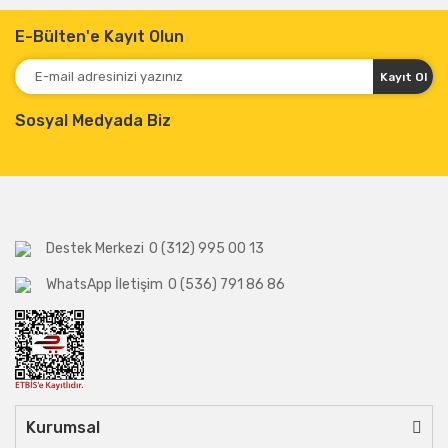
E-Bülten'e Kayıt Olun
Kayıt Ol
Sosyal Medyada Biz
Destek Merkezi
0 (312) 995 00 13
WhatsApp İletişim
0 (536) 791 86 86
Kurumsal