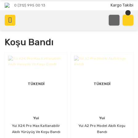
Kargo Takibi
0 (312) 995 00 13
Koşu Bandı
TÜKENDİ
TÜKENDİ
Yui
Yui
Yui X24 Pro Max Katlanabilir
Yui A2 Pro Model Akıllı Koşu
Akıllı Yürüyüş Ve Koşu Bandı
Bandı