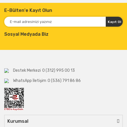
E-Bülten'e Kayıt Olun
Kayıt Ol
Sosyal Medyada Biz
Destek Merkezi
0 (312) 995 00 13
WhatsApp İletişim
0 (536) 791 86 86
Kurumsal