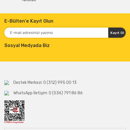
Teminatı
E-Bülten'e Kayıt Olun
Kayıt Ol
Sosyal Medyada Biz
Destek Merkezi
0 (312) 995 00 13
WhatsApp İletişim
0 (536) 791 86 86