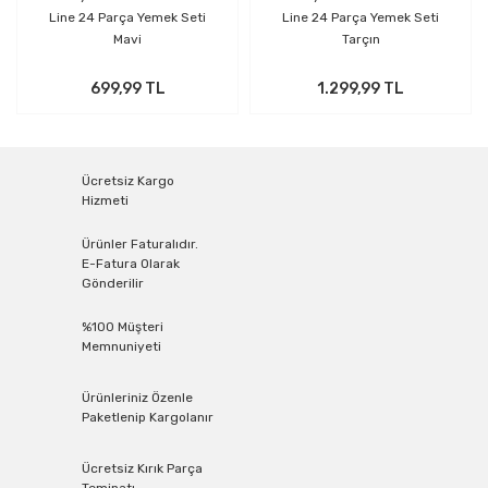
Line 24 Parça Yemek Seti
Line 24 Parça Yemek Seti
Mavi
Tarçın
699,99 TL
1.299,99 TL
Ücretsiz Kargo
Hizmeti
Ürünler Faturalıdır.
E-Fatura Olarak
Gönderilir
%100 Müşteri
Memnuniyeti
Ürünleriniz Özenle
Paketlenip Kargolanır
Ücretsiz Kırık Parça