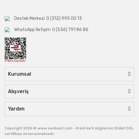
Destek Merkezi
0 (312) 995 00 13
WhatsApp İletişim
0 (536) 791 86 86
Kurumsal
Alışveriş
Yardım
Copyright 2026 © www.saribulut.com - Kredi kartı bilgileriniz 256bit SSL
sertifikası ile korunmaktadır.