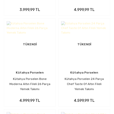
3.999,99 TL
4.999,99 TL
TÜKENDİ
TÜKENDİ
Kütahya Porselen
Kütahya Porselen
Kütahya Porselen Bone
Kütahya Porselen 24 Parça
Moderna Altın Fileli 26 Parça
Chef Taste Of Altın Fileli
Yemek Takımı
Yemek Takımı
4.999,99 TL
4.599,99 TL