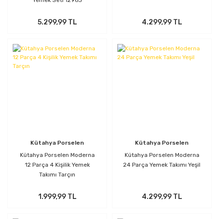
Yemek Seti 12963
5.299,99 TL
4.299,99 TL
Kütahya Porselen
Kütahya Porselen
Kütahya Porselen Moderna
Kütahya Porselen Moderna
12 Parça 4 Kişilik Yemek
24 Parça Yemek Takımı Yeşil
Takımı Tarçın
1.999,99 TL
4.299,99 TL