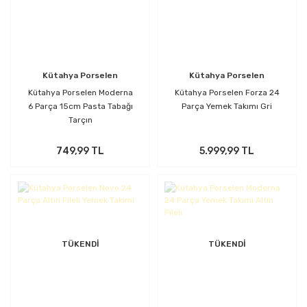
Kütahya Porselen
Kütahya Porselen
Kütahya Porselen Moderna
Kütahya Porselen Forza 24
6 Parça 15cm Pasta Tabağı
Parça Yemek Takımı Gri
Tarçın
749,99 TL
5.999,99 TL
TÜKENDİ
TÜKENDİ