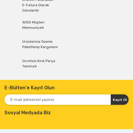
E-Fatura Olarak
Gönderilir
%100 Müşteri
Memnuniyeti
Ürünleriniz Özenle
Paketlenip Kargolanır
Ücretsiz Kırık Parça
Teminatı
E-Bülten'e Kayıt Olun
Kayıt Ol
Sosyal Medyada Biz