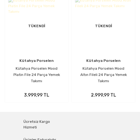
TÜKENDİ
TÜKENDİ
Kütahya Porselen
Kütahya Porselen
Kütahya Porselen Mood
Kütahya Porselen Mood
Platin File 24 Parça Yemek
Altın Fileli 24 Parça Yemek
Takımı
Takımı
3.999,99 TL
2.999,99 TL
Ücretsiz Kargo
Hizmeti
Ürünler Faturalıdır.