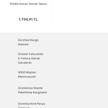
70580 Desen Yemek Takımı
1.794,91 TL
Ücretsiz Kargo
Hizmeti
Ürünler Faturalıdır.
E-Fatura Olarak
Gönderilir
%100 Müşteri
Memnuniyeti
Ürünleriniz Özenle
Paketlenip Kargolanır
Ücretsiz Kırık Parça