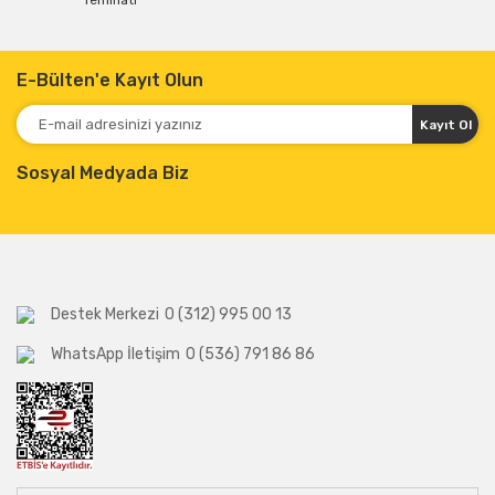
Teminatı
E-Bülten'e Kayıt Olun
Kayıt Ol
Sosyal Medyada Biz
Destek Merkezi
0 (312) 995 00 13
WhatsApp İletişim
0 (536) 791 86 86