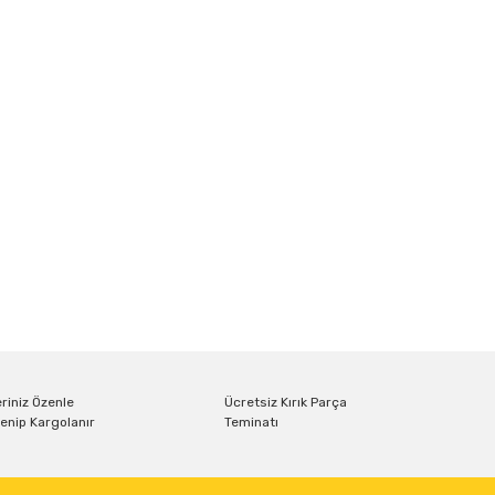
riniz Özenle
Ücretsiz Kırık Parça
enip Kargolanır
Teminatı