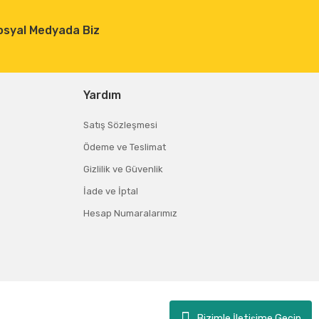
osyal Medyada Biz
Yardım
Satış Sözleşmesi
Ödeme ve Teslimat
Gizlilik ve Güvenlik
İade ve İptal
Hesap Numaralarımız
Bizimle İletişime Geçin