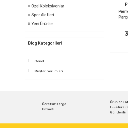
P
Özel Koleksiyonlar
Pierr
Spor Aletleri
Parç
Yeni Ürünler
3
Blog Kategorileri
Genel
Müşteri Yorumları
Ürünler Fat
Ücretsiz Kargo
E-Fatura O
Hizmeti
Gönderilir