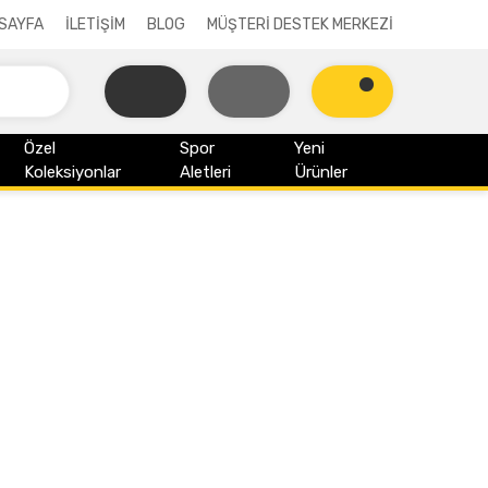
SAYFA
İLETİŞİM
BLOG
MÜŞTERİ DESTEK MERKEZİ
Özel
Spor
Yeni
Koleksiyonlar
Aletleri
Ürünler