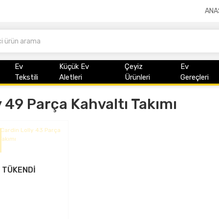
ANA
Ev
Küçük Ev
Çeyiz
Ev
Tekstili
Aletleri
Ürünleri
Gereçleri
y 49 Parça Kahvaltı Takımı
TÜKENDİ