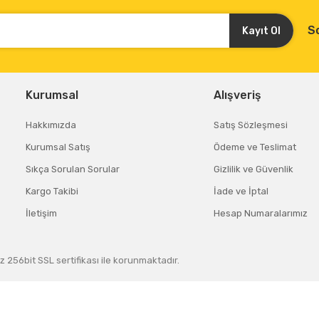
S
Kayıt Ol
Kurumsal
Alışveriş
Hakkımızda
Satış Sözleşmesi
Kurumsal Satış
Ödeme ve Teslimat
Sıkça Sorulan Sorular
Gizlilik ve Güvenlik
Kargo Takibi
İade ve İptal
İletişim
Hesap Numaralarımız
z 256bit SSL sertifikası ile korunmaktadır.