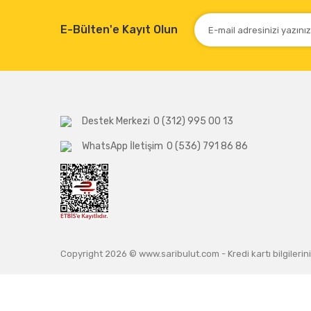
E-Bülten'e Kayıt Olun
Destek Merkezi
0 (312) 995 00 13
WhatsApp İletişim
0 (536) 791 86 86
Copyright 2026 © www.saribulut.com - Kredi kartı bilgilerini