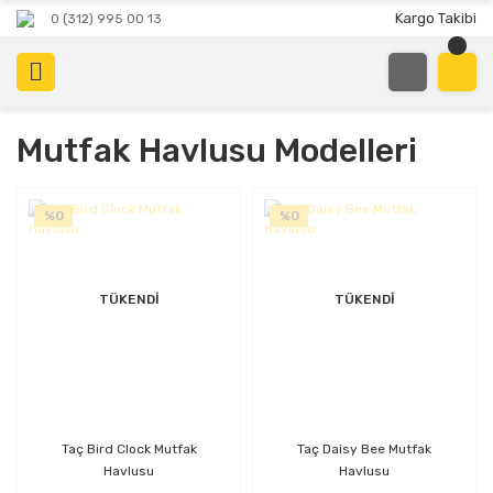
Kargo Takibi
0 (312) 995 00 13
Mutfak Havlusu Modelleri
%0
%0
TÜKENDİ
TÜKENDİ
Taç Bird Clock Mutfak
Taç Daisy Bee Mutfak
Havlusu
Havlusu