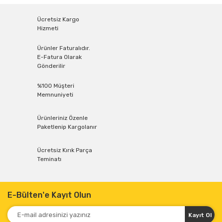
Ücretsiz Kargo
Hizmeti
Ürünler Faturalıdır.
E-Fatura Olarak
Gönderilir
%100 Müşteri
Memnuniyeti
Ürünleriniz Özenle
Paketlenip Kargolanır
Ücretsiz Kırık Parça
Teminatı
E-Bülten'e Kayıt Olun
Kayıt Ol