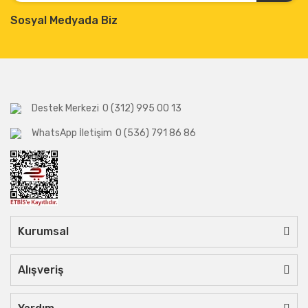
Sosyal Medyada Biz
Destek Merkezi
0 (312) 995 00 13
WhatsApp İletişim
0 (536) 791 86 86
Kurumsal
Alışveriş