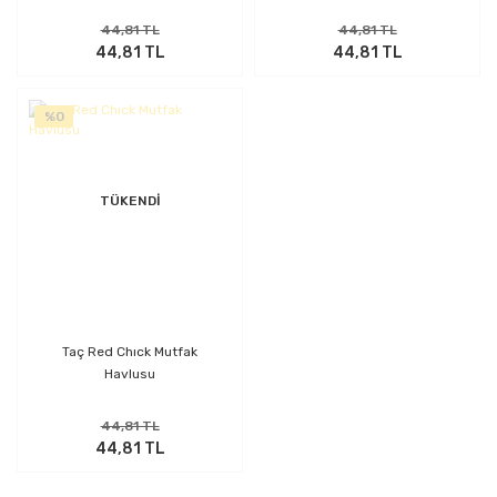
44,81 TL
44,81 TL
44,81 TL
44,81 TL
%0
TÜKENDİ
Taç Red Chıck Mutfak
Havlusu
44,81 TL
44,81 TL