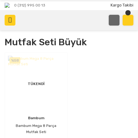
Kargo Takibi
0 (312) 995 00 13
Mutfak Seti Büyük
%58
TÜKENDİ
Bambum
Bambum Mega 8 Parça
Mutfak Seti