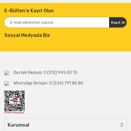
E-Bülten'e Kayıt Olun
Kayıt Ol
Sosyal Medyada Biz
Destek Merkezi
0 (312) 995 00 13
WhatsApp İletişim
0 (536) 791 86 86
Kurumsal