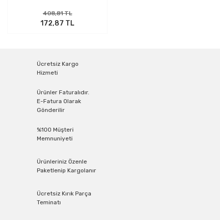
408,81 TL
172,87 TL
Ücretsiz Kargo
Hizmeti
Ürünler Faturalıdır.
E-Fatura Olarak
Gönderilir
%100 Müşteri
Memnuniyeti
Ürünleriniz Özenle
Paketlenip Kargolanır
Ücretsiz Kırık Parça
Teminatı